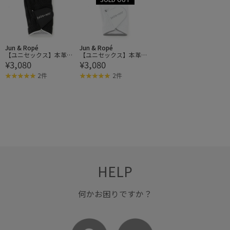
Jun & Ropé
Jun & Ropé
【ユニセックス】本革グ
【ユニセックス】本革グ
¥3,080
¥3,080
ローブ（片手）
ローブ（片手）
2件
2件
HELP
何かお困りですか？