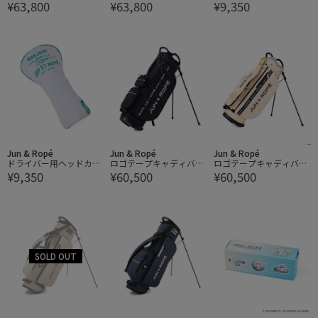
¥63,800
¥63,800
¥9,350
ディーバッグ/ユニセッ
ディーバッグ/ユニセッ
ー/ユニセックス
クス・軽量
クス・軽量
Jun & Ropé
Jun & Ropé
Jun & Ropé
ドライバー用ヘッドカバ
ロゴテープキャディバッ
ロゴテープキャディバッ
¥9,350
¥60,500
¥60,500
ー/ユニセックス
グ
グ