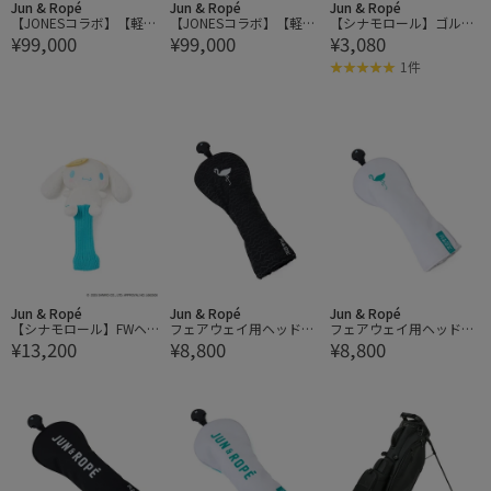
Jun & Ropé
Jun & Ropé
Jun & Ropé
【JONESコラボ】【軽
【JONESコラボ】【軽
【シナモロール】ゴルフ
¥99,000
¥99,000
¥3,080
量】キャディバック
量】キャディバック
ボール
1件
Jun & Ropé
Jun & Ropé
Jun & Ropé
【シナモロール】FWヘッ
フェアウェイ用ヘッドカ
フェアウェイ用ヘッドカ
¥13,200
¥8,800
¥8,800
ドカバー
バー/ユニセックス
バー/ユニセックス