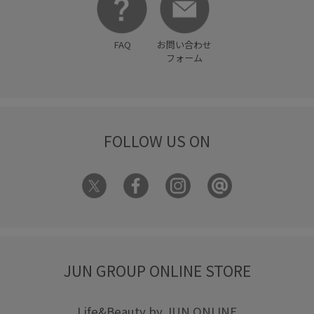
FAQ
お問い合わせ
フォーム
FOLLOW US ON
JUN GROUP ONLINE STORE
Life&Beauty by JUN ONLINE