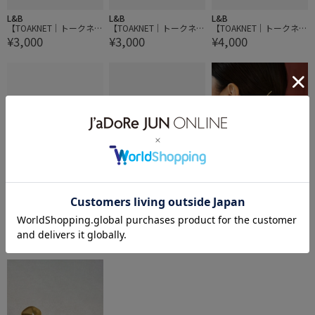
L&B
L&B
L&B
【TOAKNET｜トークネッ
【TOAKNET｜トークネッ
【TOAKNET｜トークネッ
¥3,000
¥3,000
¥4,000
ト】BOBBY LOGO THICK
ト】BOBBY SYMBOL THI
ト】BOBBY PS
CK
60%OFF
L&B
L&B
ROPÉ
【TOAKNET｜トークネッ
【TOAKNET｜トークネッ
【MITAKE BUTTON(ミタ
¥4,000
¥4,000
¥2,200
ト】BOBBY PS
ト】BOBBY PS
ケボタン)】モチーフヘア
ピン
1件
2BUY10%OFF