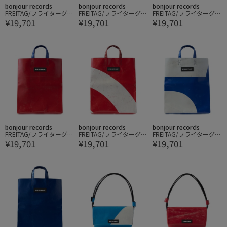
bonjour records
bonjour records
bonjour records
FREITAG/フライターグ M
FREITAG/フライターグ M
FREITAG/フライターグ M
¥19,701
¥19,701
¥19,701
IAMI VICE
IAMI VICE
IAMI VICE
bonjour records
bonjour records
bonjour records
FREITAG/フライターグ M
FREITAG/フライターグ M
FREITAG/フライターグ M
¥19,701
¥19,701
¥19,701
IAMI VICE
IAMI VICE
IAMI VICE