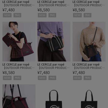
LE CERCLE par ropé
LE CERCLE par ropé
LE CERCLE par ropé
【OUTDOOR PRODUCT
【OUTDOOR PRODUCT
【OUTDOOR PRODUCT
¥7,480
¥8,580
¥8,580
S】ジャガードマルシェ
S】ボートシェイプトー
S】ボートシェイプトー
バッグ
トバッグ（ポーチ付き）
トバッグ（ポーチ付き）
NEW!
予約
NEW!
予約
NEW!
予約
LE CERCLE par ropé
LE CERCLE par ropé
LE CERCLE par ropé
【OUTDOOR PRODUCT
【OUTDOOR PRODUCT
【OUTDOOR PRODUCT
¥8,580
¥7,480
¥7,480
S】ボートシェイプトー
S】ボートシェイプミニ
S】ボートシェイプミニ
トバッグ（ポーチ付き）
バッグ
バッグ
NEW!
予約
NEW!
予約
NEW!
予約