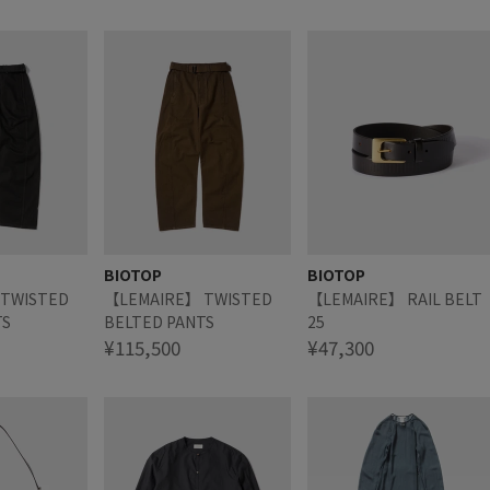
BIOTOP
BIOTOP
TWISTED
【LEMAIRE】 TWISTED
【LEMAIRE】 RAIL BELT
TS
BELTED PANTS
25
¥115,500
¥47,300