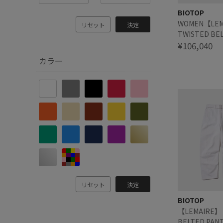
BIOTOP
WOMEN【LEM
リセット
決定
TWISTED BE
¥106,040
カラー
リセット
決定
BIOTOP
【LEMAIRE】 
BELTED PAN