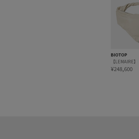
BIOTOP
【LEMAIRE】 
¥248,600