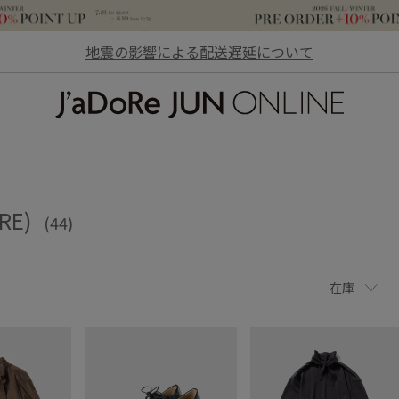
地震の影響による配送遅延について
JaDoRe JUN ONLINE
IRE)
(44)
在庫