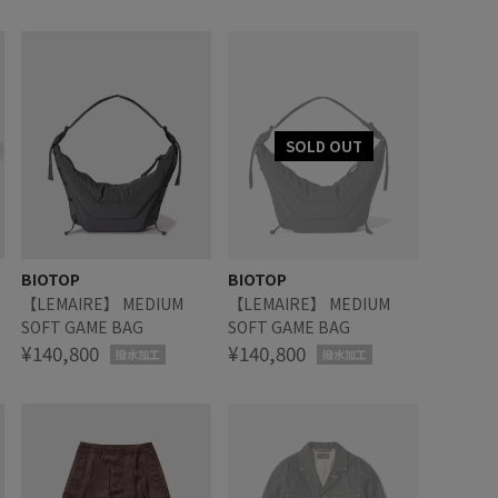
BIOTOP
BIOTOP
【LEMAIRE】 MEDIUM
【LEMAIRE】 MEDIUM
SOFT GAME BAG
SOFT GAME BAG
¥140,800
¥140,800
撥水加工
撥水加工