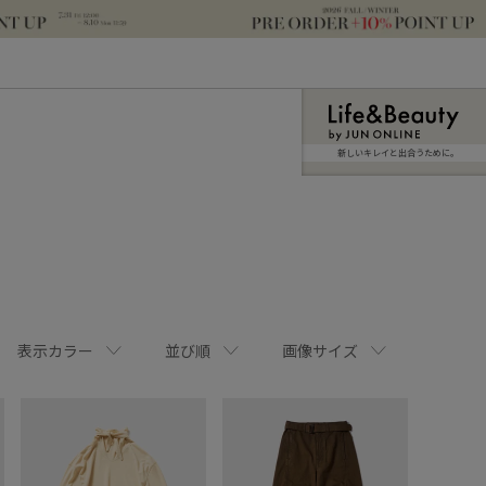
新しいキレイと出合うために。
表示カラー
並び順
画像サイズ