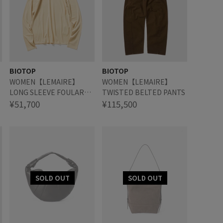
BIOTOP
BIOTOP
WOMEN【LEMAIRE】
WOMEN【LEMAIRE】
LONG SLEEVE FOULARD
TWISTED BELTED PANTS
TOP
¥51,700
¥115,500