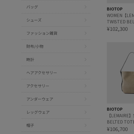
バッグ
BIOTOP
WOMEN【LEM
シューズ
TWISTED BE
¥102,300
ファッション雑貨
財布/小物
時計
ヘアアクセサリー
アクセサリー
アンダーウェア
BIOTOP
レッグウェア
【LEMAIRE】
BELTED TOT
帽子
¥106,700