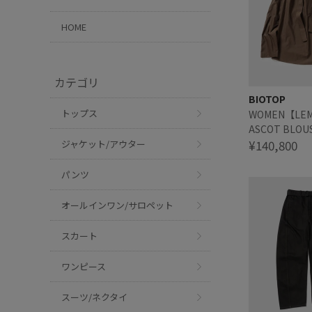
HOME
カテゴリ
BIOTOP
トップス
WOMEN【LEM
ASCOT BLOU
¥140,800
ジャケット/アウター
パンツ
オールインワン/サロペット
スカート
ワンピース
スーツ/ネクタイ