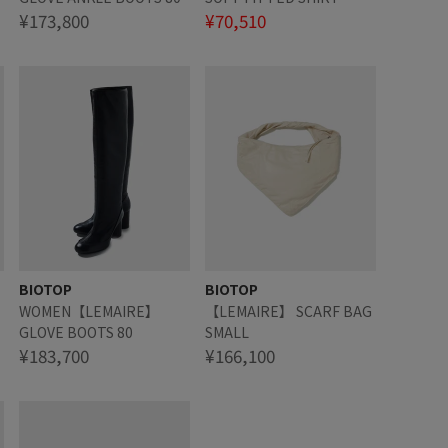
¥173,800
¥70,510
BIOTOP
BIOTOP
WOMEN【LEMAIRE】
【LEMAIRE】 SCARF BAG
GLOVE BOOTS 80
SMALL
¥183,700
¥166,100