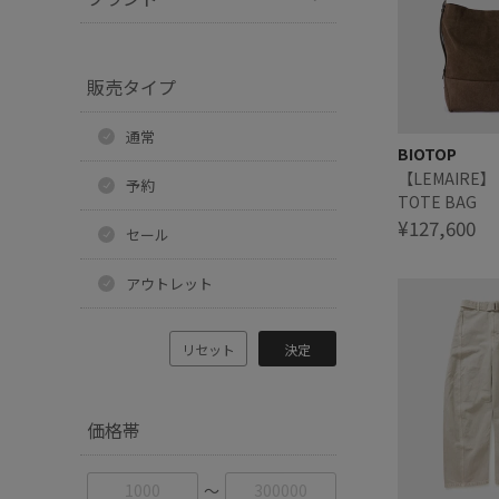
販売タイプ
通常
BIOTOP
【LEMAIRE】 
予約
TOTE BAG
¥127,600
セール
アウトレット
リセット
決定
価格帯
〜