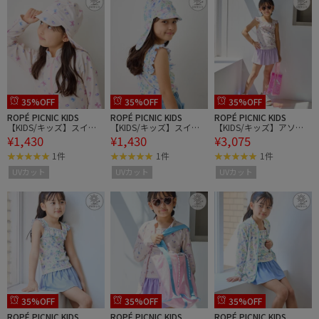
35%OFF
35%OFF
35%OFF
ROPÉ PICNIC KIDS
ROPÉ PICNIC KIDS
ROPÉ PICNIC KIDS
【KIDS/キッズ】スイム
【KIDS/キッズ】スイム
【KIDS/キッズ】アソー
¥1,430
¥1,430
¥3,075
キャップ/UVカット
キャップ/UVカット
ト柄セパレート水着/UV
カット
1件
1件
1件
UVカット
UVカット
UVカット
35%OFF
35%OFF
35%OFF
ROPÉ PICNIC KIDS
ROPÉ PICNIC KIDS
ROPÉ PICNIC KIDS