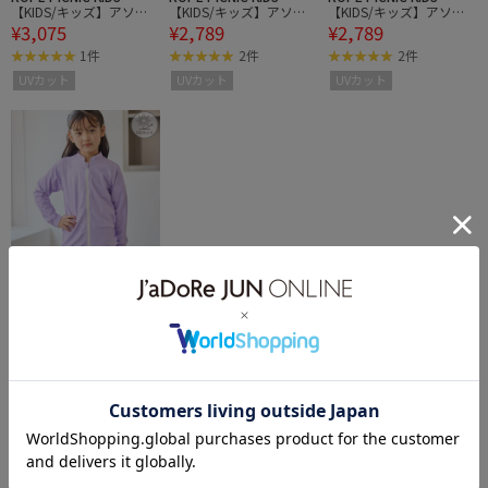
【KIDS/キッズ】アソー
【KIDS/キッズ】アソー
【KIDS/キッズ】アソー
¥3,075
¥2,789
¥2,789
ト柄セパレート水着/UV
ト柄ラッシュガード/UV
ト柄ラッシュガード/UV
カット
カット
カット
1件
2件
2件
UVカット
UVカット
UVカット
35%OFF
ROPÉ PICNIC KIDS
【KIDS/キッズ】アソー
¥2,789
ト柄ラッシュガード/UV
カット
2件
UVカット