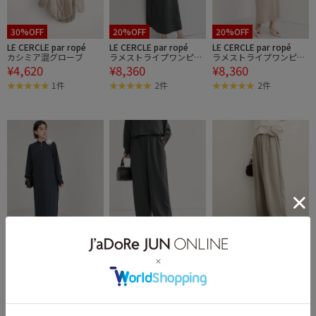
30%OFF
20%OFF
20%OFF
LE CERCLE par ropé
LE CERCLE par ropé
LE CERCLE par ropé
カシミア混グローブ
ラメストライプワンピー
ラメストライプワンピー
¥4,620
¥8,360
¥8,360
ス
ス
1件
2件
2件
20%OFF
50%OFF
50%OFF
LE CERCLE par ropé
LE CERCLE par ropé
LE CERCLE par ropé
ラメストライプワンピー
ラメストライプワイドパ
ラメストライプワイドパ
¥8,360
¥4,895
¥4,895
ス
ンツ/セットアップ対応
ンツ/セットアップ対応
2件
10件
10件