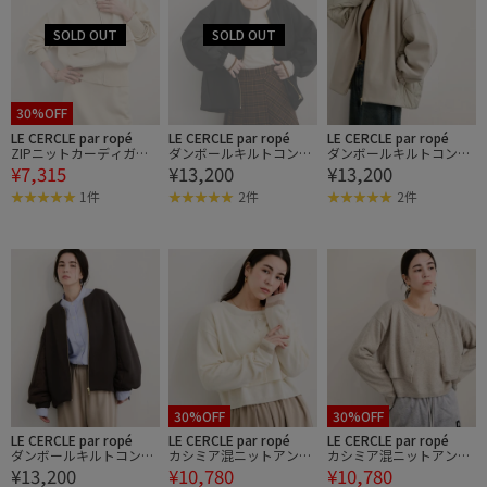
30%OFF
LE CERCLE par ropé
LE CERCLE par ropé
LE CERCLE par ropé
ZIPニットカーディガン/
ダンボールキルトコンビ
ダンボールキルトコンビ
¥7,315
¥13,200
¥13,200
セットアップ対応
ブルゾン
ブルゾン
1件
2件
2件
30%OFF
30%OFF
LE CERCLE par ropé
LE CERCLE par ropé
LE CERCLE par ropé
ダンボールキルトコンビ
カシミア混ニットアンサ
カシミア混ニットアンサ
¥13,200
¥10,780
¥10,780
ブルゾン
ンブル
ンブル