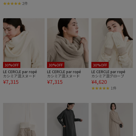
2件
30%OFF
30%OFF
30%OFF
LE CERCLE par ropé
LE CERCLE par ropé
LE CERCLE par ropé
カシミア混スヌード
カシミア混スヌード
カシミア混グローブ
¥7,315
¥7,315
¥4,620
1件