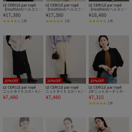
LE CERCLE par ropé
LE CERCLE par ropé
LE CERCLE par ropé
【Healthknit/ヘルスニッ
【Healthknit/ヘルスニッ
【Healthknit/ヘルスニッ
¥17,380
¥17,380
¥18,480
ト】Silky Mole Knit Henly
ト】Silky Mole Knit Henly
ト】Silky Mole Knit Pant
L/S
L/S
s/セットアップ対応
1件
1件
1件
20%OFF
20%OFF
30%OFF
LE CERCLE par ropé
LE CERCLE par ropé
LE CERCLE par ropé
ニットタイトスカート/
ニットタイトスカート/
ZIPニットカーディガン/
¥7,480
¥7,480
¥7,315
セットアップ対応
セットアップ対応
セットアップ対応
1件