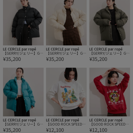
LE CERCLE par ropé
LE CERCLE par ropé
LE CERCLE par ropé
【GERRY/ジェリー】GIB
【GERRY/ジェリー】GIB
【GERRY/ジェリー】GIB
¥35,200
¥35,200
¥35,200
DOWN JACKET ダウンジ
DOWN JACKET ダウンジ
DOWN JACKET ダウンジ
ャケット
ャケット
ャケット
LE CERCLE par ropé
LE CERCLE par ropé
LE CERCLE par ropé
【GERRY/ジェリー】GIB
【GOOD ROCK SPEED/
【GOOD ROCK SPEED/
¥35,200
¥12,100
¥12,100
DOWN JACKET ダウンジ
グッドロックスピード】
グッドロックスピード】