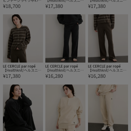
ビンテージライク中わた
【Healthknit/ヘルスニッ
【Healthknit/ヘルスニッ
¥18,700
¥17,380
¥17,380
コート
ト】Silky Mole Knit Cardi
ト】Silky Mole Knit Cardi
gan/セットアップ対応
gan/セットアップ対応
LE CERCLE par ropé
LE CERCLE par ropé
LE CERCLE par ropé
【Healthknit/ヘルスニッ
【Healthknit/ヘルスニッ
【Healthknit/ヘルスニッ
¥17,380
¥16,280
¥16,280
ト】Silky Mole Knit Cardi
ト】Silky Mole Knit Pant
ト】Silky Mole Knit Pant
gan/セットアップ対応
s/セットアップ対応
s/セットアップ対応