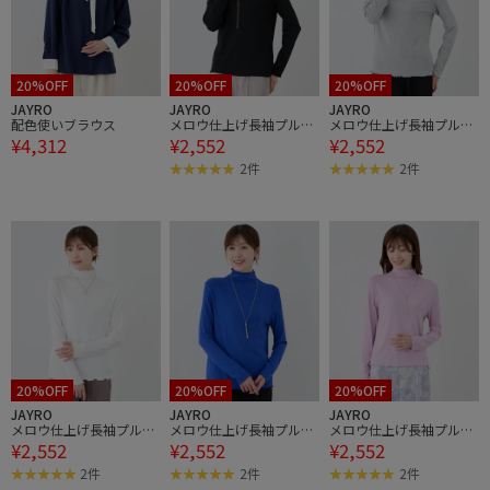
20%OFF
20%OFF
20%OFF
JAYRO
JAYRO
JAYRO
配色使いブラウス
メロウ仕上げ長袖プルオ
メロウ仕上げ長袖プルオ
¥4,312
¥2,552
¥2,552
ーバー
ーバー
2件
2件
20%OFF
20%OFF
20%OFF
JAYRO
JAYRO
JAYRO
メロウ仕上げ長袖プルオ
メロウ仕上げ長袖プルオ
メロウ仕上げ長袖プルオ
¥2,552
¥2,552
¥2,552
ーバー
ーバー
ーバー
2件
2件
2件