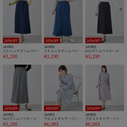
26%OFF
26%OFF
26%OFF
JAYRO
JAYRO
JAYRO
ストレッチデニムベイカ
ストレッチデニムベイカ
8ozデニムベイカースカ
¥3,190
¥3,190
¥3,190
ースカート
ースカート
ート
26%OFF
30%OFF
30%OFF
JAYRO
JAYRO
JAYRO
8ozデニムベイカースカ
ウエストギャザーワンピ
ウエストギャザーワンピ
¥3,190
¥6,083
¥6,083
ート
ース
ース