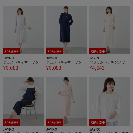
30%OFF
30%OFF
30%OFF
JAYRO
JAYRO
JAYRO
ウエストギャザーワンピ
ウエストギャザーワンピ
ペプラムドッキングワン
¥6,083
¥6,083
¥4,543
ース
ース
ピース
30%OFF
30%OFF
30%OFF
JAYRO
JAYRO
JAYRO