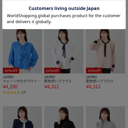
チェーン付きボウタイブ
チェーン付きボウタイブ
チェーン付きボウタイブ
¥4,290
¥4,290
¥4,290
ラウス
ラウス
ラウス
1件
1件
1件
20%OFF
20%OFF
20%OFF
JAYRO
JAYRO
JAYRO
チェーン付きボウタイブ
配色使いブラウス
配色使いブラウス
¥4,290
¥4,312
¥4,312
ラウス
1件