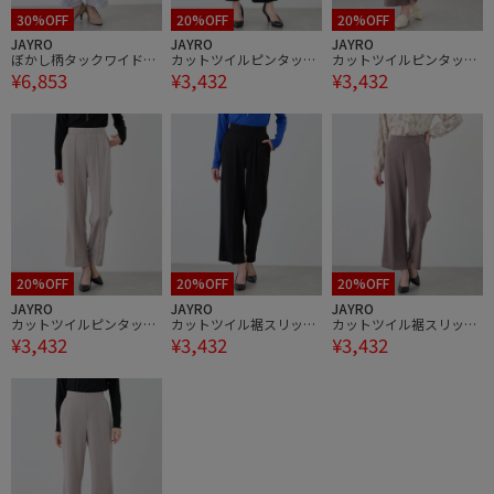
30%OFF
20%OFF
20%OFF
JAYRO
JAYRO
JAYRO
ぼかし柄タックワイドパ
カットツイルピンタック
カットツイルピンタック
¥6,853
¥3,432
¥3,432
ンツ
入りストレートパンツ
入りストレートパンツ
20%OFF
20%OFF
20%OFF
JAYRO
JAYRO
JAYRO
カットツイルピンタック
カットツイル裾スリット
カットツイル裾スリット
¥3,432
¥3,432
¥3,432
入りストレートパンツ
入りパンツ
入りパンツ