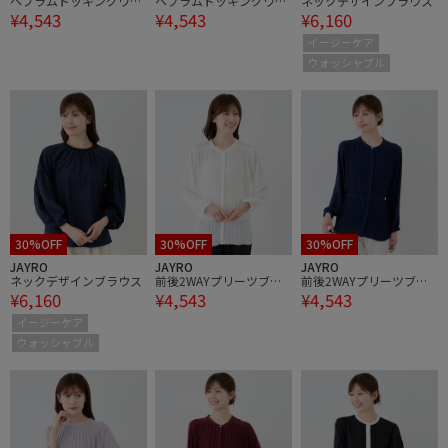
ペプラムドッキングワン
ペプラムドッキングワン
ネックデザインブラウス
¥4,543
¥4,543
¥6,160
ピース
ピース
イージーケア
ウォッシャブル
30%OFF
30%OFF
30%OFF
JAYRO
JAYRO
JAYRO
ネックデザインブラウス
前後2WAYプリーツブラ
前後2WAYプリーツブラ
¥6,160
¥4,543
¥4,543
ウス
ウス
イージーケア
ウォッシャブル