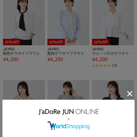
20%OFF
20%OFF
20%OFF
JAYRO
JAYRO
JAYRO
配色ボウタイブラウス
配色ボウタイブラウス
チェーン付きボウタイブ
¥4,290
¥4,290
¥4,290
ラウス
1件
20%OFF
20%OFF
20%OFF
JAYRO
JAYRO
JAYRO