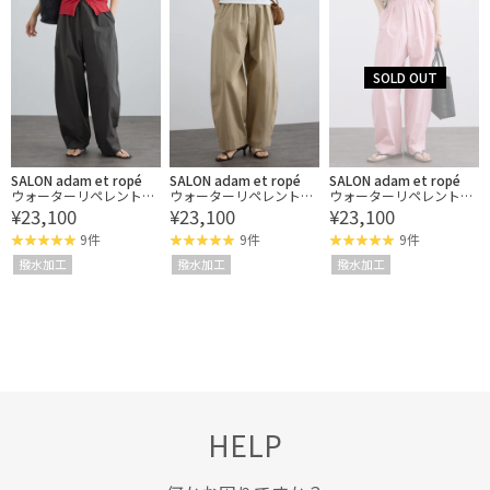
SALON adam et ropé
SALON adam et ropé
SALON adam et ropé
ウォーターリペレントイ
ウォーターリペレントイ
ウォーターリペレントイ
¥23,100
¥23,100
¥23,100
ージーカービーパンツ /
ージーカービーパンツ /
ージーカービーパンツ /
撥水加工
撥水加工
撥水加工
9件
9件
9件
撥水加工
撥水加工
撥水加工
HELP