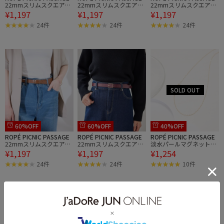
22mmスリムスクエアバ
22mmスリムスクエアバ
22mmスリムスクエアバ
¥1,197
¥1,197
¥1,197
ックルベルト
ックルベルト
ックルベルト
24件
24件
24件
60%OFF
60%OFF
40%OFF
ROPÉ PICNIC PASSAGE
ROPÉ PICNIC PASSAGE
ROPÉ PICNIC PASSAGE
22mmスリムスクエアバ
22mmスリムスクエアバ
淡水パールマグネットプ
¥1,197
¥1,197
¥1,254
ックルベルト
ックルベルト
チペンダント
24件
24件
10件