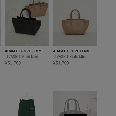
ADAM ET ROPÉ FEMME
ADAM ET ROPÉ FEMME
【VASIC】Gabi Mini
【VASIC】Gabi Mini
¥51,700
¥51,700