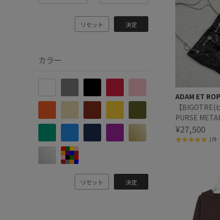
リセット
決定
カラー
ADAM ET RO
【BIGOTRE
PURSE METAL
¥27,500
1件
リセット
決定