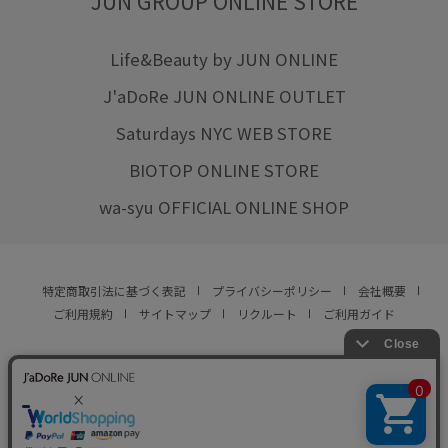
JUN GROUP ONLINE STORE
Life&Beauty by JUN ONLINE
J'aDoRe JUN ONLINE OUTLET
Saturdays NYC WEB STORE
BIOTOP ONLINE STORE
wa-syu OFFICIAL ONLINE SHOP
特定商取引法に基づく表記
プライバシーポリシー
会社概要
ご利用規約
サイトマップ
リクルート
ご利用ガイド
YOU ARE CULTURE.
© JUN CO.,LTD. ALL RIGHTS RESERVED.