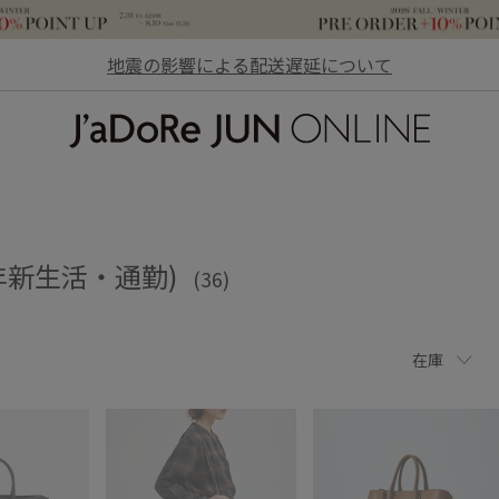
地震の影響による配送遅延について
JaDoRe JUN ONLINE
24年新生活・通勤)
(36)
在庫