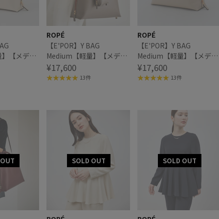
ROPÉ
ROPÉ
AG
【E'POR】Y BAG
【E'POR】Y BAG
軽量】【メディ
Medium【軽量】【メディ
Medium【軽量】【メディ
ア掲載】
¥17,600
ア掲載】
¥17,600
13件
13件