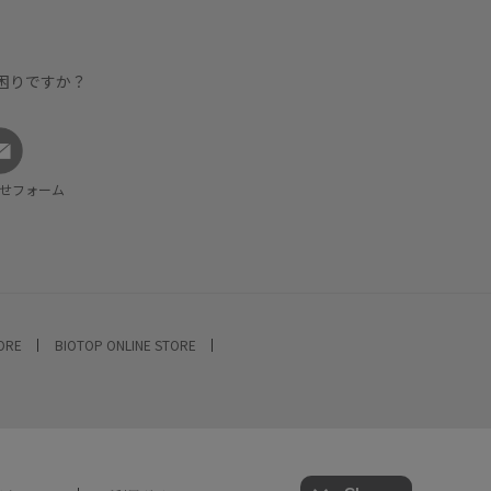
困りですか？
せフォーム
TORE
BIOTOP ONLINE STORE