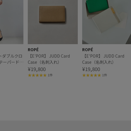
ROPÉ
ROPÉ
トダブルクロ
【E'POR】 JUDD Card
【E'POR】 JUDD Card
ムテーパードパ
Case（名刺入れ）
Case（名刺入れ）
ニー/通勤対
¥19,800
¥19,800
】
1件
1件