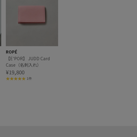
ROPÉ
【E'POR】 JUDD Card
Case（名刺入れ）
¥19,800
1件