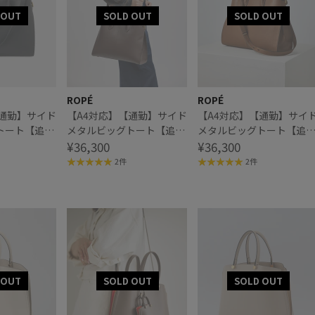
ROPÉ
ROPÉ
【通勤】サイド
【A4対応】【通勤】サイド
【A4対応】【通勤】サイ
トート【追加
メタルビッグトート【追加
メタルビッグトート【追
生産】
¥36,300
生産】
¥36,300
2件
2件