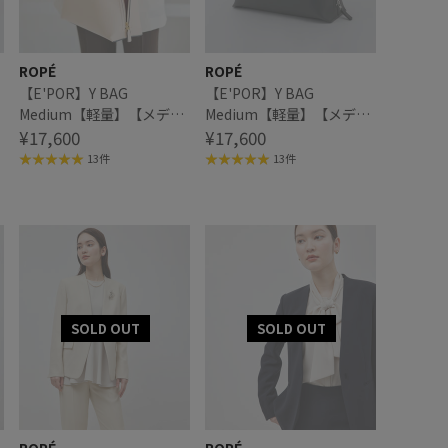
ROPÉ
ROPÉ
【E'POR】Y BAG
【E'POR】Y BAG
Medium【軽量】【メディ
Medium【軽量】【メディ
ア掲載】
¥17,600
ア掲載】
¥17,600
13件
13件