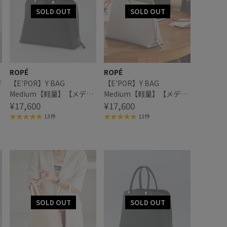
ROPÉ
ROPÉ
ド
【E'POR】Y BAG
【E'POR】Y BAG
加
Medium【軽量】【メディ
Medium【軽量】【メディ
ア掲載】
¥17,600
ア掲載】
¥17,600
13件
13件