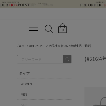
0
J'aDoRe JUN ONLINE
商品検索 (#2024年新生活・通勤)
(#20
タイプ
WOMEN
MEN
KIDS