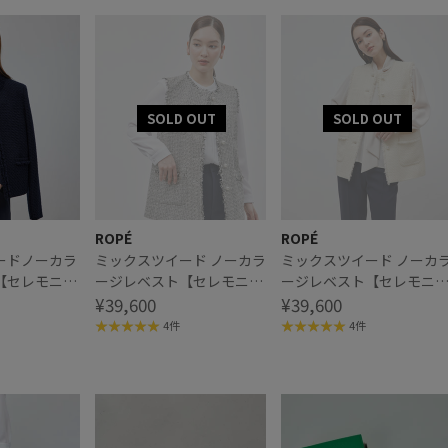
ROPÉ
ROPÉ
ードノーカラ
ミックスツイード ノーカラ
ミックスツイード ノーカ
【セレモニ
ージレベスト【セレモニ
ージレベスト【セレモニ
ー/通勤対応】
¥39,600
ー/通勤対応】
¥39,600
4件
4件