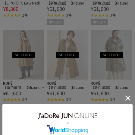
【E'POR】C BAG Mediu
【新色追加】【Mizuno
【新色追加】【Mizuno
¥8,360
¥61,600
¥61,600
m【撥水】【超軽量】
コラボ】撥水/300daysコ
コラボ】撥水/300daysコ
ントロールコート
ントロールコート
2件
3件
3件
撥水加工
撥水加工
ROPÉ
ROPÉ
ROPÉ
【新色追加】【Mizuno
【新色追加】【Mizuno
【新色追加】【Mizuno
¥61,600
¥61,600
¥61,600
コラボ】撥水/300daysコ
コラボ】撥水/300daysコ
コラボ】撥水/300daysコ
ントロールコート
ントロールコート
ントロールコート
3件
3件
3件
撥水加工
撥水加工
撥水加工