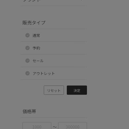
販売タイプ
通常
予約
セール
アウトレット
リセット
決定
価格帯
〜