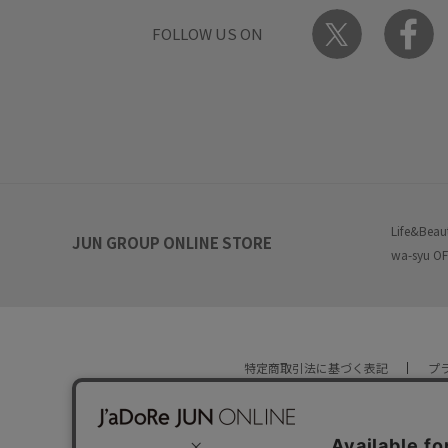
FOLLOW US ON
Life&Beau
JUN GROUP ONLINE STORE
wa-syu OF
特定商取引法に基づく表記
プ