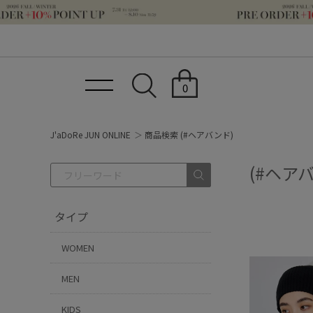
0
J'aDoRe JUN ONLINE
商品検索 (#ヘアバンド)
(#ヘア
タイプ
WOMEN
MEN
KIDS