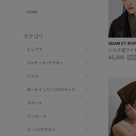
HOME
カテゴリ
ADAM ET RO
トップス
シルク混ワイ
¥6,600
NEW
ジャケット/アウター
パンツ
オールインワン/サロペット
スカート
ワンピース
スーツ/ネクタイ