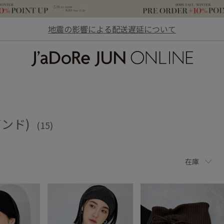
地震の影響による配送遅延について
JaDoRe JUN ONLINE
バンド)
(15)
在庫