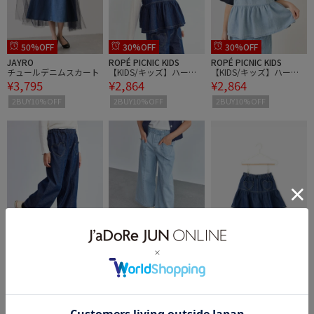
50%OFF
30%OFF
30%OFF
JAYRO
ROPÉ PICNIC KIDS
ROPÉ PICNIC KIDS
チュールデニムスカート
【KIDS/キッズ】ハート
【KIDS/キッズ】ハート
¥3,795
¥2,864
¥2,864
カットデニムビスチェ
カットデニムビスチェ
2BUY10%OFF
2BUY10%OFF
2BUY10%OFF
40%OFF
40%OFF
40%OFF
ROPÉ PICNIC KIDS
ROPÉ PICNIC KIDS
ROPÉ PICNIC KIDS
【KIDS/キッズ】ハート
【KIDS/キッズ】ハート
【KIDS/キッズ】インパ
¥2,455
¥2,455
¥2,310
ポケットストレートワイ
ポケットストレートワイ
ンツ付きハートポケット
ドデニムパンツ
ドデニムパンツ
デニムスカート
1件
1件
2BUY10%OFF
2BUY10%OFF
2BUY10%OFF