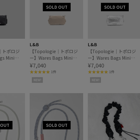
L&B
L&B
ie｜トポロジ
【Topologie｜トポロジ
【Topologie｜トポロジ
s Mini
ー】Wares Bags Mini
ー】Wares Bags Mini
oche ミニボト
Bottle Sacoche ミニボト
¥7,040
Bottle Sacoche ミニボト
¥7,040
ルサコッシュ
ルサコッシュ
1件
1件
NEW!
NEW!