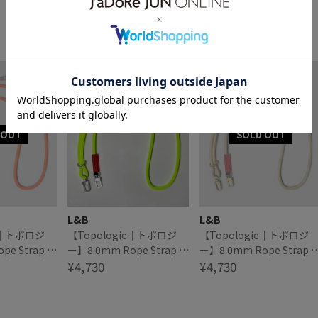
EW
EW
L&B
L&B
ie｜トポロジ
【Topologie｜トポロジ
【Topologie｜トポロジ
pe Strap ロ
ー】8.0mm Rope Strap ロ
ー】8.0mm Rope Strap 
プ
ープストラップ
¥4,730
ープストラップ
¥4,730