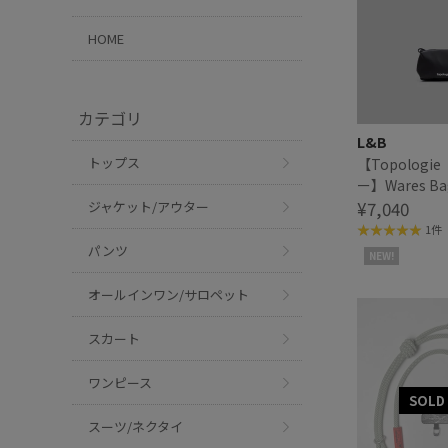
HOME
カテゴリ
L&B
トップス
【Topolog
ー】Wares Bag
Bottle Sac
¥7,040
ジャケット/アウター
ルサコッシュ
1件
パンツ
NEW!
オールインワン/サロペット
スカート
ワンピース
スーツ/ネクタイ