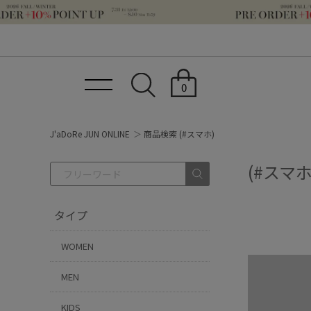
0
J'aDoRe JUN ONLINE
商品検索 (#スマホ)
(#スマホ
タイプ
WOMEN
MEN
KIDS