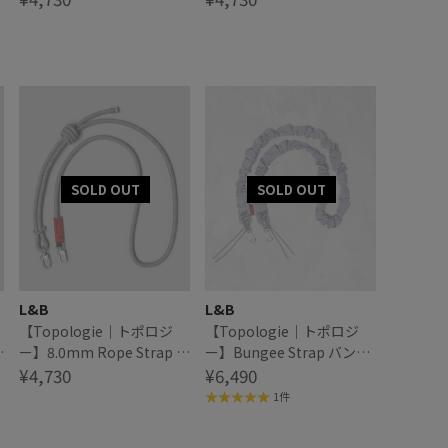
L&B
L&B
【Topologie｜トポロジ
【Topologie｜トポロジ
ロ
ー】8.0mm Rope Strap ロ
ー】Bungee Strap バンジ
ープストラップ
¥4,730
ーストラップ
¥6,490
1件