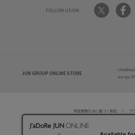
FOLLOW US ON
Life&Beau
JUN GROUP ONLINE STORE
wa-syu OF
特定商取引法に基づく表記
プ