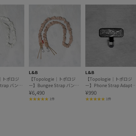
L&B
L&B
ie｜トポロジ
【Topologie｜トポロジ
【Topologie｜トポロジ
Strap バンジ
ー】Bungee Strap バンジ
ー】Phone Strap Adapte
ーストラップ
¥6,490
フォンストラップアダプ
¥990
ー
1件
1件