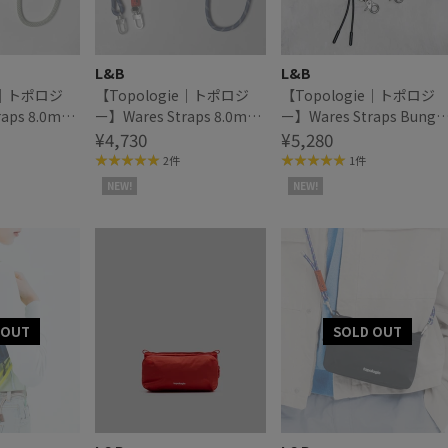
L&B
L&B
ie｜トポロジ
【Topologie｜トポロジ
【Topologie｜トポロジ
raps 8.0mm
ー】Wares Straps 8.0mm
ー】Wares Straps Bunge
p ロープストラ
Rope Strap ロープストラ
¥4,730
Wrist Strap バンジーリス
¥5,280
ップ
トストラップ
2件
1件
NEW!
NEW!