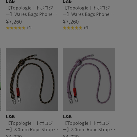
L&B
L&B
【Topologie｜トポロジ
【Topologie｜トポロジ
ー】Wares Bags Phone
ー】Wares Bags Phone
Sacoche 90 フォンサコッ
¥7,260
Sacoche 90 フォンサコッ
¥7,260
シュ90
シュ90
1件
1件
L&B
L&B
【Topologie｜トポロジ
【Topologie｜トポロジ
ユ
ー】8.0mm Rope Strap ロ
ー】8.0mm Rope Strap ロ
ープストラップ
¥4,730
ープストラップ
¥4,730