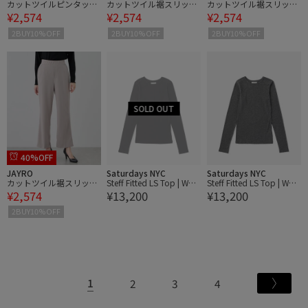
カットツイルピンタック
カットツイル裾スリット
カットツイル裾スリット
¥2,574
¥2,574
¥2,574
入りストレートパンツ
入りパンツ
入りパンツ
2BUY10%OFF
2BUY10%OFF
2BUY10%OFF
40%OFF
JAYRO
Saturdays NYC
Saturdays NYC
カットツイル裾スリット
Steff Fitted LS Top | WO
Steff Fitted LS Top | WO
¥2,574
¥13,200
¥13,200
入りパンツ
MEN
MEN
2BUY10%OFF
1
2
3
4