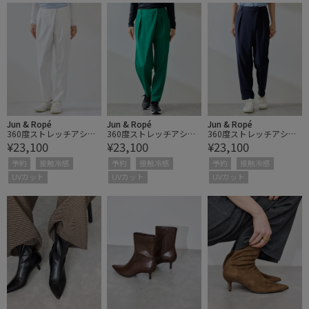
Jun & Ropé
Jun & Ropé
Jun & Ropé
360度ストレッチアシン
360度ストレッチアシン
360度ストレッチアシン
¥23,100
¥23,100
¥23,100
メトリータックパンツ/U
メトリータックパンツ/U
メトリータックパンツ/U
V・吸水速乾
V・吸水速乾
V・吸水速乾
予約
接触冷感
予約
接触冷感
予約
接触冷感
UVカット
UVカット
UVカット