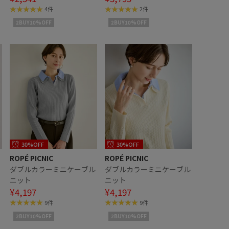
ンクコーデ
4件
2件
2BUY10%OFF
2BUY10%OFF
30%OFF
30%OFF
ROPÉ PICNIC
ROPÉ PICNIC
カ
ダブルカラーミニケーブル
ダブルカラーミニケーブル
ニット
ニット
¥4,197
¥4,197
9件
9件
2BUY10%OFF
2BUY10%OFF