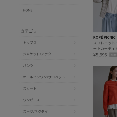
HOME
カテゴリ
ROPÉ PICNIC
トップス
スフレニット
ートカーディ
¥5,995
ジャケット/アウター
NEW
パンツ
オールインワン/サロペット
スカート
ワンピース
スーツ/ネクタイ