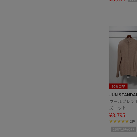
50%OFF
JUN STANDA
ウールブレン
ズニット
¥3,795
2件
2BUY10%OFF