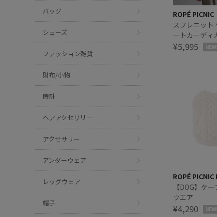
バッグ
ROPÉ PICNIC
スフレニット
シューズ
ートカーディ
¥5,995
NEW
ファッション雑貨
財布/小物
時計
ヘアアクセサリー
アクセサリー
アンダーウェア
ROPÉ PICNIC
レッグウェア
【DOG】ケ
ウエア
帽子
¥4,290
NEW