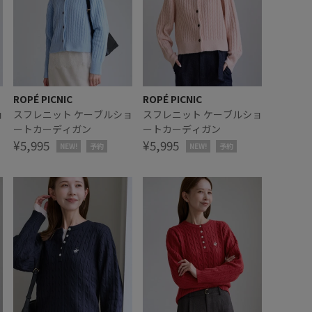
ROPÉ PICNIC
ROPÉ PICNIC
ョ
スフレニット ケーブルショ
スフレニット ケーブルショ
ートカーディガン
ートカーディガン
¥5,995
¥5,995
NEW!
予約
NEW!
予約