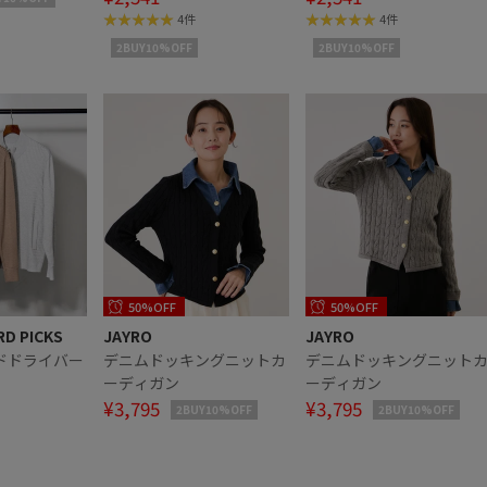
ンクコーデ
ンクコーデ
4件
4件
2BUY10%OFF
2BUY10%OFF
50%OFF
50%OFF
RD PICKS
JAYRO
JAYRO
ドドライバー
デニムドッキングニットカ
デニムドッキングニット
ーディガン
ーディガン
¥3,795
¥3,795
2BUY10%OFF
2BUY10%OFF