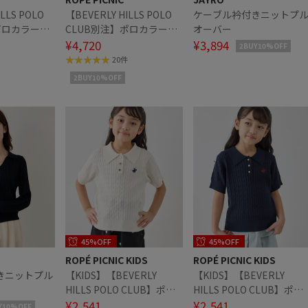
LLS POLO
【BEVERLY HILLS POLO
ケーブル衿付きニットプ
ポロカラーケ
CLUB別注】ポロカラーケ
オーバー
/リンクコー
ーブルニット/リンクコー
¥4,720
¥3,894
2BUY10%OFF
デ
20件
2BUY10%OFF
45%OFF
45%OFF
ROPÉ PICNIC KIDS
ROPÉ PICNIC KIDS
きニットプル
【KIDS】【BEVERLY
【KIDS】【BEVERLY
HILLS POLO CLUB】ポロ
HILLS POLO CLUB】ポロ
カラーケーブルニット/リ
¥2,541
カラーケーブルニット/リ
¥2,541
Y10%OFF