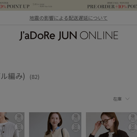
地震の影響による配送遅延について
JaDoRe JUN ONLINE
ブル編み)
(82)
在庫