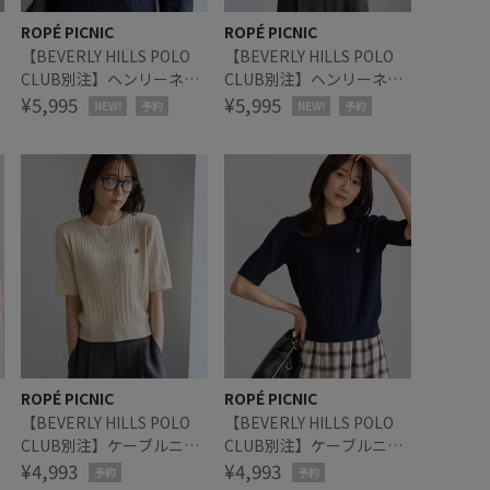
ROPÉ PICNIC
ROPÉ PICNIC
【BEVERLY HILLS POLO
【BEVERLY HILLS POLO
CLUB別注】ヘンリーネッ
CLUB別注】ヘンリーネッ
ル
クミニケーブルニットプル
¥5,995
クミニケーブルニットプル
¥5,995
NEW!
予約
NEW!
予約
オーバー
オーバー
ROPÉ PICNIC
ROPÉ PICNIC
【BEVERLY HILLS POLO
【BEVERLY HILLS POLO
CLUB別注】ケーブルニッ
CLUB別注】ケーブルニッ
トプルオーバー
¥4,993
トプルオーバー
¥4,993
予約
予約