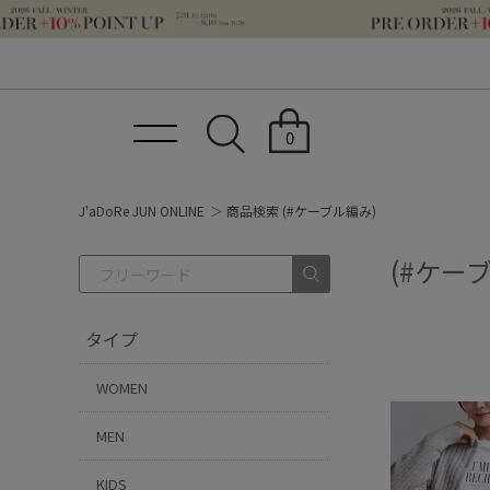
0
J'aDoRe JUN ONLINE
商品検索 (#ケーブル編み)
(#ケー
タイプ
WOMEN
MEN
KIDS