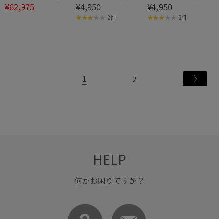
¥62,975
¥4,950
¥4,950
UT
ップイヤリング
ップイヤリング
2件
2件
1
2
HELP
何かお困りですか？