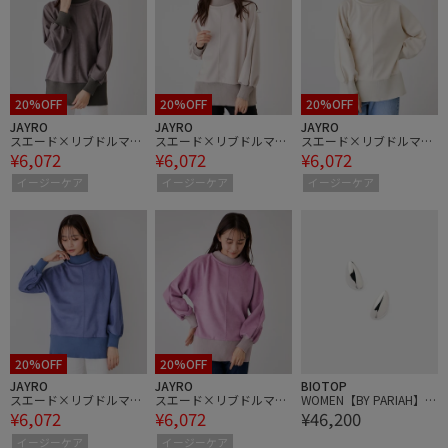
20%OFF
20%OFF
20%OFF
JAYRO
JAYRO
JAYRO
スエード×リブドルマン
スエード×リブドルマン
スエード×リブドルマン
¥6,072
¥6,072
¥6,072
チュニック
チュニック
チュニック
イージーケア
イージーケア
イージーケア
20%OFF
20%OFF
JAYRO
JAYRO
BIOTOP
スエード×リブドルマン
スエード×リブドルマン
WOMEN【BY PARIAH】S
¥6,072
¥6,072
¥46,200
チュニック
チュニック
culptural Earrings Silver
イージーケア
イージーケア