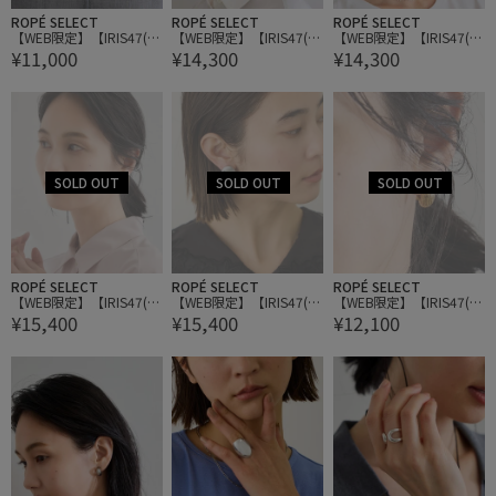
ROPÉ SELECT
ROPÉ SELECT
ROPÉ SELECT
【WEB限定】【IRIS47(イ
【WEB限定】【IRIS47(イ
【WEB限定】【IRIS47(イ
¥11,000
¥14,300
¥14,300
リス)】rome necklace
リス)】rome earring
リス)】rome earring
ROPÉ SELECT
ROPÉ SELECT
ROPÉ SELECT
【WEB限定】【IRIS47(イ
【WEB限定】【IRIS47(イ
【WEB限定】【IRIS47(イ
¥15,400
¥15,400
¥12,100
リス)】blaze earring
リス)】blaze earring
リス)】gaia petite earrin
g