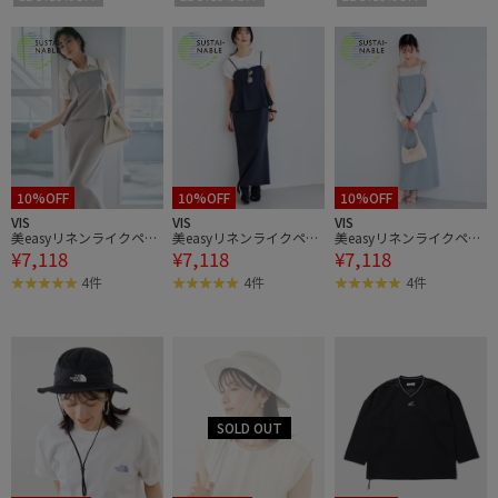
10%OFF
10%OFF
10%OFF
VIS
VIS
VIS
美easyリネンライクペプ
美easyリネンライクペプ
美easyリネンライクペプ
¥7,118
¥7,118
¥7,118
ラム切替キャミワンピ/
ラム切替キャミワンピ/
ラム切替キャミワンピ/
イージーケア・接触冷
イージーケア・接触冷
イージーケア・接触冷
4件
4件
4件
感・セットアップ対応
感・セットアップ対応
感・セットアップ対応