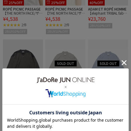
25%OFF
25%OFF
40%OFF
ROPÉ PICNIC PASSAGE
ROPÉ PICNIC PASSAGE
ADAM ET ROPÉ HOMME
【THE NORTH FACE/ザ・
【THE NORTH FACE/ザ・
【elephant TRIBAL fabric
¥4,538
¥4,538
¥23,760
ノース・フェイス】BRIM
ノース・フェイス】BRIM
s/エレファントトライバ
MER HAT
MER HAT
ルファブリクス】THERM
2件
2件
2BUY10%OFF
AL HOCKEY SHIRT
2BUY10%OFF
2BUY10%OFF
40%OFF
40%OFF
40%OFF
ADAM ET ROPÉ HOMME
ADAM ET ROPÉ HOMME
ADAM ET ROPÉ HOMME
【elephant TRIBAL fabric
【elephant TRIBAL fabric
【elephant TRIBAL fabric
¥23,760
¥23,760
¥23,760
s/エレファントトライバ
s/エレファントトライバ
s/エレファントトライバ
ルファブリクス】THERM
ルファブリクス】M35 H
ルファブリクス】M35 H
2BUY10%OFF
2BUY10%OFF
2BUY10%OFF
AL HOCKEY SHIRT
OCKEY CHECK SHIRT
OCKEY CHECK SHIRT