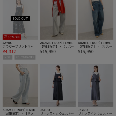
30%OFF
JAYRO
ADAM ET ROPÉ FEMME
ADAM ET ROPÉ FEMME
フラワープリントキャミ
【WEB限定】・【サステ
【WEB限定】・【サステ
¥4,312
¥15,950
¥15,950
ワンピース
ナブル】・【定番】ディ
ナブル】・【定番】ディ
ープライズワイドデニム
ープライズワイドデニム
NEW!
2BUY10%OFF
ADAM ET ROPÉ FEMME
JAYRO
JAYRO
【WEB限定】・【サステ
リネンライクウェストリ
リネンライクウェストリ