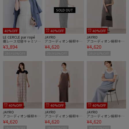
40%OFF
40%OFF
40%OFF
LE CERCLE par ropé
JAYRO
JAYRO
裾レース切替キャミソー
アコーディオン楊柳キャ
アコーディオン楊柳キャ
¥3,894
¥4,620
¥4,620
ル
ミワンピース
ミワンピース
2BUY10%OFF
2BUY10%OFF
2BUY10%OFF
40%OFF
40%OFF
40%OFF
JAYRO
JAYRO
JAYRO
アコーディオン楊柳キャ
アコーディオン楊柳キャ
アコーディオン楊柳キャ
¥4,620
¥4,620
¥4,620
ミワンピース
ミワンピース
ミワンピース
2BUY10%OFF
2BUY10%OFF
2BUY10%OFF