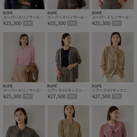
ROPÉ
ROPÉ
ROPÉ
スーパーメリノウール金
スーパーメリノウール金
スーパーメリノウール金
¥25,300
¥25,300
¥25,300
ボタンポロニットカーデ
ボタンポロニットカーデ
ボタンポロニットカーデ
予約
予約
予約
ィガン/【一部J'aDoRe限
ィガン/【一部J'aDoRe限
ィガン/【一部J'aDoRe限
定カラー/サイス・一部
定カラー/サイス・一部
定カラー/サイス・一部
店舗限定サイズ】
店舗限定サイズ】
店舗限定サイズ】
ROPÉ
ROPÉ
ROPÉ
スーパーメリノウール金
シアーラメVネックニッ
シアーラメVネックニッ
¥25,300
¥27,500
¥27,500
ボタンポロニットカーデ
トカーディガン/イージ
トカーディガン/イージ
予約
予約
予約
ィガン/【一部J'aDoRe限
ーケア
ーケア
定カラー/サイス・一部
店舗限定サイズ】