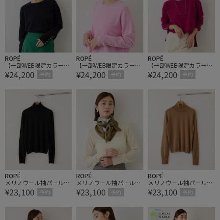
ROPÉ
ROPÉ
ROPÉ
【一部WEB限定カラー】
【一部WEB限定カラー】
【一部WEB限定カラー】
¥24,200
¥24,200
¥24,200
カシミヤブレンドスリー
カシミヤブレンドスリー
カシミヤブレンドスリー
予約
予約
予約
ブ釦サイドスリットニッ
ブ釦サイドスリットニッ
ブ釦サイドスリットニッ
ト/イージーケア【J'aDo
ト/イージーケア【J'aDo
ト/イージーケア【J'aDo
Re・一部店舗限定サイ
Re・一部店舗限定サイ
Re・一部店舗限定サイ
ズ】
ズ】
ズ】
ROPÉ
ROPÉ
ROPÉ
メリノウール袖パールハ
メリノウール袖パールハ
メリノウール袖パールハ
¥23,100
¥23,100
¥23,100
イネックニット/アンサ
イネックニット/アンサ
イネックニット/アンサ
予約
予約
予約
ンブル対応・イージーケ
ンブル対応・イージーケ
ンブル対応・イージーケ
ア【J'aDoRe・一部店舗
ア【J'aDoRe・一部店舗
ア【J'aDoRe・一部店舗
限定サイズ】
限定サイズ】
限定サイズ】