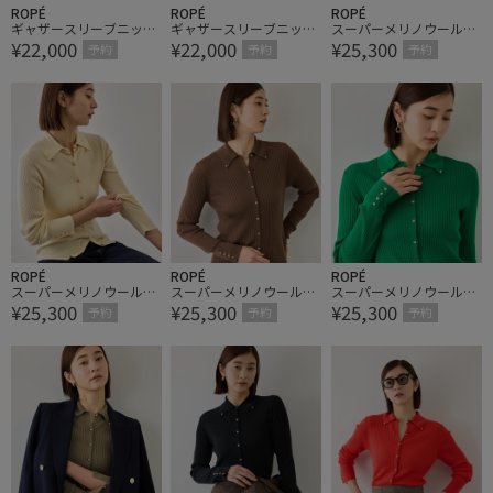
ROPÉ
ROPÉ
ROPÉ
ギャザースリーブニット
ギャザースリーブニット
スーパーメリノウール金
¥22,000
¥22,000
¥25,300
カーディガン/イージー
カーディガン/イージー
ボタンポロニットカーデ
予約
予約
予約
ケア【一部J'aDoRe限定
ケア【一部J'aDoRe限定
ィガン/【一部J'aDoRe限
カラー/サイス・一部店
カラー/サイス・一部店
定カラー/サイス・一部
舗限定サイズ】
舗限定サイズ】
店舗限定サイズ】
ROPÉ
ROPÉ
ROPÉ
スーパーメリノウール金
スーパーメリノウール金
スーパーメリノウール金
¥25,300
¥25,300
¥25,300
ボタンポロニットカーデ
ボタンポロニットカーデ
ボタンポロニットカーデ
予約
予約
予約
ィガン/【一部J'aDoRe限
ィガン/【一部J'aDoRe限
ィガン/【一部J'aDoRe限
定カラー/サイス・一部
定カラー/サイス・一部
定カラー/サイス・一部
店舗限定サイズ】
店舗限定サイズ】
店舗限定サイズ】