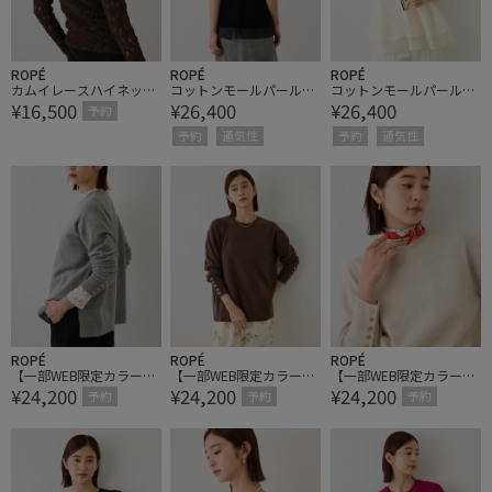
ROPÉ
ROPÉ
ROPÉ
カムイレースハイネック
コットンモールパール釦
コットンモールパール釦
¥16,500
¥26,400
¥26,400
カットソー/イージーケ
ペプラムプルオーバー/
ペプラムプルオーバー/
予約
ア【J'aDoRe・一部店舗
イージーケア【J'aDoR
イージーケア【J'aDoR
予約
通気性
予約
通気性
限定サイズ】
e・一部店舗限定サイ
e・一部店舗限定サイ
ズ】
ズ】
ROPÉ
ROPÉ
ROPÉ
【一部WEB限定カラー】
【一部WEB限定カラー】
【一部WEB限定カラー】
¥24,200
¥24,200
¥24,200
カシミヤブレンドスリー
カシミヤブレンドスリー
カシミヤブレンドスリー
予約
予約
予約
ブ釦サイドスリットニッ
ブ釦サイドスリットニッ
ブ釦サイドスリットニッ
ト/イージーケア【J'aDo
ト/イージーケア【J'aDo
ト/イージーケア【J'aDo
Re・一部店舗限定サイ
Re・一部店舗限定サイ
Re・一部店舗限定サイ
ズ】
ズ】
ズ】