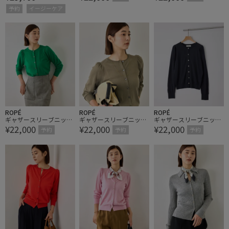
ブラウス/セットアップ
ケア【一部J'aDoRe限定
ケア【一部J'aDoRe限定
予約
イージーケア
対応
カラー/サイス・一部店
カラー/サイス・一部店
舗限定サイズ】
舗限定サイズ】
ROPÉ
ROPÉ
ROPÉ
ギャザースリーブニット
ギャザースリーブニット
ギャザースリーブニット
¥22,000
¥22,000
¥22,000
カーディガン/イージー
カーディガン/イージー
カーディガン/イージー
予約
予約
予約
ケア【一部J'aDoRe限定
ケア【一部J'aDoRe限定
ケア【一部J'aDoRe限定
カラー/サイス・一部店
カラー/サイス・一部店
カラー/サイス・一部店
舗限定サイズ】
舗限定サイズ】
舗限定サイズ】