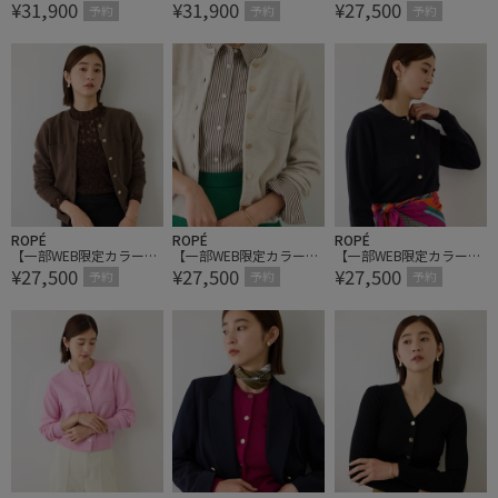
¥31,900
¥31,900
¥27,500
ーディガン/イージーケ
ーディガン/イージーケ
カシミヤブレンドポケッ
予約
予約
予約
ア
ア
トカーディガン/イージ
ーケア【J'aDoRe・一部
店舗限定サイズ】
ROPÉ
ROPÉ
ROPÉ
【一部WEB限定カラー】
【一部WEB限定カラー】
【一部WEB限定カラー】
¥27,500
¥27,500
¥27,500
カシミヤブレンドポケッ
カシミヤブレンドポケッ
カシミヤブレンドポケッ
予約
予約
予約
トカーディガン/イージ
トカーディガン/イージ
トカーディガン/イージ
ーケア【J'aDoRe・一部
ーケア【J'aDoRe・一部
ーケア【J'aDoRe・一部
店舗限定サイズ】
店舗限定サイズ】
店舗限定サイズ】