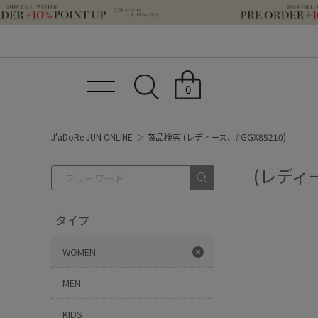
0
J'aDoRe JUN ONLINE
商品検索 (レディース、#GGX85210)
(レディー
タイプ
WOMEN
MEN
KIDS