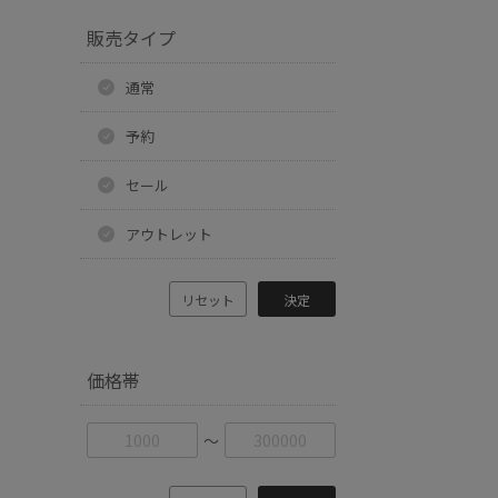
販売タイプ
通常
予約
セール
アウトレット
リセット
決定
価格帯
〜