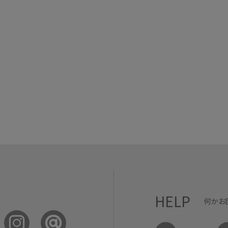
HELP
何かお