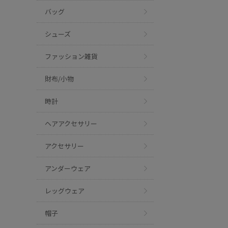
バッグ
シューズ
ファッション雑貨
財布/小物
時計
ヘアアクセサリー
アクセサリー
アンダーウェア
レッグウェア
帽子