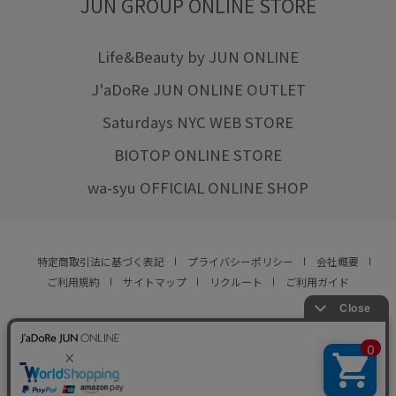
JUN GROUP ONLINE STORE
Life&Beauty by JUN ONLINE
J'aDoRe JUN ONLINE OUTLET
Saturdays NYC WEB STORE
BIOTOP ONLINE STORE
wa-syu OFFICIAL ONLINE SHOP
特定商取引法に基づく表記
プライバシーポリシー
会社概要
ご利用規約
サイトマップ
リクルート
ご利用ガイド
YOU ARE CULTURE.
© JUN CO.,LTD. ALL RIGHTS RESERVED.