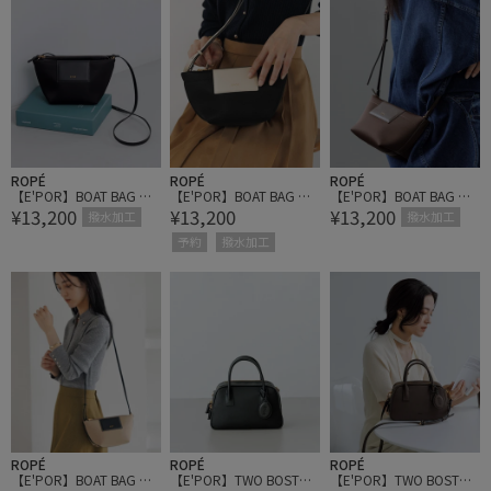
ROPÉ
ROPÉ
ROPÉ
【E'POR】BOAT BAG Min
【E'POR】BOAT BAG Min
【E'POR】BOAT BAG Min
¥13,200
¥13,200
¥13,200
i/撥水・超軽量・一部WE
i/撥水・超軽量・一部WE
i/撥水・超軽量・一部WE
撥水加工
撥水加工
B限定カラー・26AW新色
B限定カラー・26AW新色
B限定カラー・26AW新色
予約
撥水加工
ROPÉ
ROPÉ
ROPÉ
【E'POR】BOAT BAG Min
【E'POR】TWO BOSTON
【E'POR】TWO BOSTON