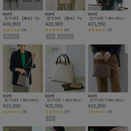
ROPÉ
ROPÉ
ROPÉ
【E'POR】【撥水】 Pac
【E'POR】【撥水】 Pac
【E'POR】Y BAG Mini/超
¥20,900
¥20,900
¥15,950
Sac Mini（パックサック
Sac Mini（パックサック
軽量・26AW
ミニ）【26AW/新型】/
ミニ）【26AW/新型】/
6件
6件
2件
一部WEB限定
一部WEB限定
撥水加工
予約
撥水加工
ROPÉ
ROPÉ
ROPÉ
【E'POR】Y BAG Mini/超
【E'POR】Y BAG Mini/超
【E'POR】Y BAG Mini/超
¥15,950
¥15,950
¥15,950
軽量・26AW
軽量・26AW
軽量・26AW
2件
2件
2件
予約