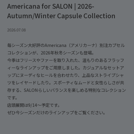
Americana for SALON | 2026-
Autumn/Winter Capsule Collection
2026.07.08
毎シーズン大好評のAmericana（アメリカーナ）別注カプセル
コレクションが、2026年秋冬シーズンも登場。
今季はフリースやファーを取り入れた、温もりのあるフラッフ
ィーなラインアップをご用意しました。カジュアルなセットア
ップにヌーディなヒールを合わせたり、上品なストライプシャ
ツをレイヤードしたり。スポーティなムードと女性らしさが共
存する、SALONらしいバランスを楽しめる特別なコレクション
です。
店頭展開は9/14～予定です。
ぜひ今シーズンだけのラインアップをご覧ください。