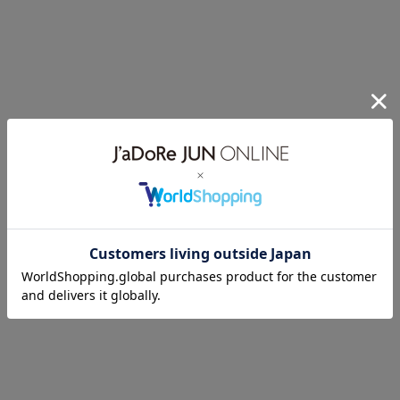
style04