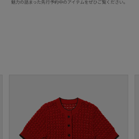
魅力の詰まった先行予約中のアイテムをぜひご覧ください。