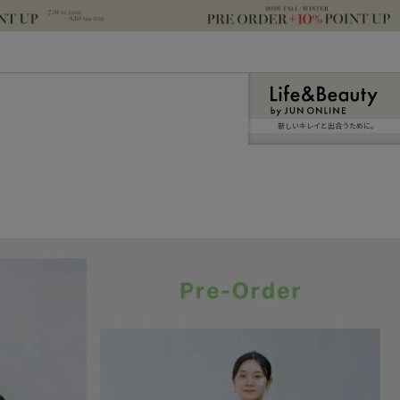
新しいキレイと出合うために。