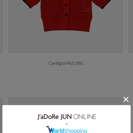
Cardigan ¥15,950