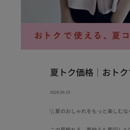
夏トク価格｜おトク
2026.06.19
\\ 夏のおしゃれをもっと楽しむな
この夏頼れる、着映えも着回しも