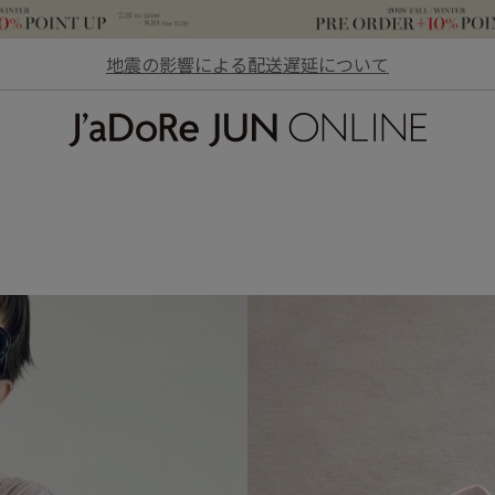
地震の影響による配送遅延について
JaDoRe JUN ONLINE