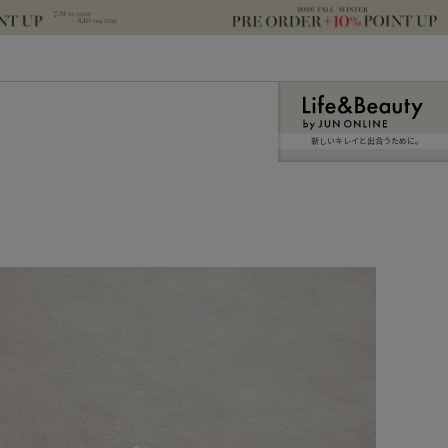
新しいキレイと出合うために。