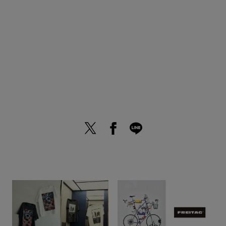
All Of "Primal Scream"
BRAND TOP