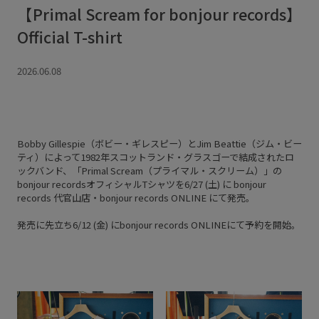
【Primal Scream for bonjour records】
Official T-shirt
2026.06.08
Bobby Gillespie（ボビー・ギレスピー）とJim Beattie（ジム・ビー
ティ）によって1982年スコットランド・グラスゴーで結成されたロ
ックバンド、「Primal Scream（プライマル・スクリーム）」の
bonjour recordsオフィシャルTシャツを6/27 (土) に bonjour
records 代官山店・bonjour records ONLINE にて発売。
発売に先立ち6/12 (金) にbonjour records ONLINEにて予約を開始。