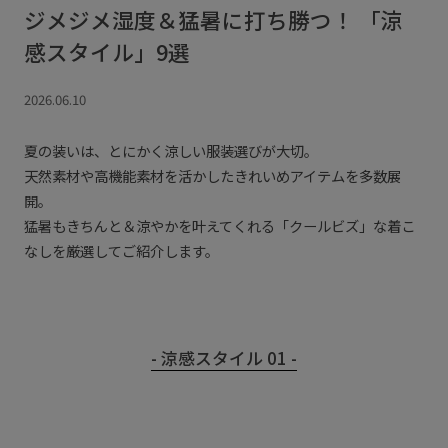
ジメジメ湿度＆猛暑に打ち勝つ！ 「涼
感スタイル」9選
2026.06.10
夏の装いは、とにかく涼しい服装選びが大切。
天然素材や高機能素材を活かしたきれいめアイテムを多数展
開。
猛暑もきちんと＆涼やかを叶えてくれる「クールビズ」な着こ
なしを厳選してご紹介します。
- 涼感スタイル 01 -