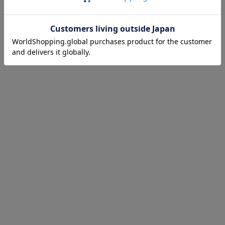
- 涼感スタイル 06 -