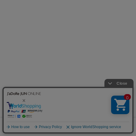
30%OFF
30%OFF
30%OFF
ROPÉ
ROPÉ
ROPÉ
ギマコットンフレン
ギマコットンニット
ギマコットンニット
チスリーブニット/セ
フレアスカート/セッ
フレアスカート/セッ
ットアップ対応・イ
トアップ対応・イー
トアップ対応・イー
ージーケア
ジーケア
ジーケア
¥13,860(税込)
¥19,250(税込)
¥19,250(税込)
2BUY10%OFF
2BUY10%OFF
2BUY10%OFF
30%OFF
0
ROPÉ
ROPÉ
ROPÉ
カート
お気に入り
ランキング
ギマコットンニット
【YUKO SAEKI for
【YUKO SAEKI for