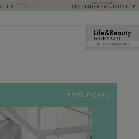
新しいキレイと出合うために。