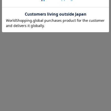
ハートネックブラウス
￥4,994
首もとがすっきりしたハートネックデザイン。