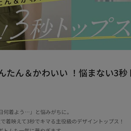
んたん＆かわいい ！悩まない3秒
日何着よう…」と悩みがちに。
枚で着映えて3秒でキマる主役級のデザイントップス！
ボトムも一気に華やぎます。