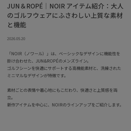
JUN＆ROPÉ｜NOIR アイテム紹介：大人
のゴルフウェアにふさわしい上質な素材
と機能
2026.05.20
「NOIR（ノワール）」は、ベーシックなデザインに機能性を
掛け合わせた、JUN&ROPÉのメンズライン。
ゴルフシーンを快適にサポートする高機能素材と、洗練された
ミニマルなデザインが特徴です。
素材ごとの表情や着心地にもこだわり、快適さと上質感を両
立。
新作アイテムを中心に、NOIRのラインアップをご紹介します。