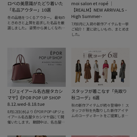
ロペの美意識がたどり着いた
moi salon et ropé ｜
「名品アウター」10選
【REALM】NEW ARRIVALS -
High Summer-
冬の品格をつくるアウター。
最旬の
ときめきと上質を追求した名品を厳
7月8月に入荷の新作アイテムを一挙
選しました。
姿勢から美しくなれ
ご紹介！
夏に欲しいもの、まとめま
る、お気に入りの1着を見つけてく
した。
ださい。
【ジェイアール名古屋タカシ
スタッフが着こなす「先取り
マヤ】ÉPOR POP UP SHOP
秋コーデ」6選
8.12.wed-8.18.tue
秋の新作アイテムが続々登場中！
ス
タッフが秋を先取りした新作アイテ
8月12日(水)より ÉPOR POP-UPジェ
ムのコーディネートをご提案しま
イアール名古屋タカシマヤ店にて開
す。
名品「プレミアムカシミヤ」シ
催いたします。
期間中は、名古屋タ
リーズのコートやカシミヤブレンド
カシマヤ店の別注カラーアイテムを
のニットなど冬の人気シリーズか
はじめ、幅広いラインアップをご覧
ら、
晩夏～初秋に活躍するスイッチ