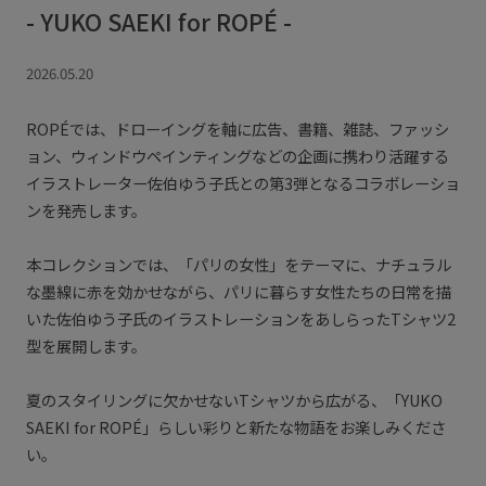
- YUKO SAEKI for ROPÉ -
2026.05.20
ROPÉでは、ドローイングを軸に広告、書籍、雑誌、ファッシ
ョン、ウィンドウペインティングなどの企画に携わり活躍する
イラストレーター佐伯ゆう子氏との第3弾となるコラボレーショ
ンを発売します。
本コレクションでは、「パリの女性」をテーマに、ナチュラル
な墨線に赤を効かせながら、パリに暮らす女性たちの日常を描
いた佐伯ゆう子氏のイラストレーションをあしらったTシャツ2
型を展開します。
夏のスタイリングに欠かせないTシャツから広がる、「YUKO
SAEKI for ROPÉ」らしい彩りと新たな物語をお楽しみくださ
い。