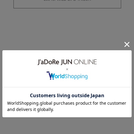
PANTS ¥23,100
CHECK
PANTS ¥23,100
CHECK