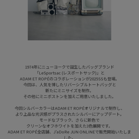
1974年にニューヨークで誕生したバッグブランド
「LeSportsac (レスポートサック)」と
ADAM ET ROPÉのコラボレーションが2025SSも登場。
今回は、人気を博したリバーシブルトートバッグと
新たにミニサイズを制作。
その他にミニボストンを加えご用意いたしました。
今回シルバーカラーはADAM ET ROPÉオリジナルで制作し、
より上品な光沢感がプラスされたシルバーにアップデート。
モードなブラック、さらに新色で
クリーンなオフホワイトを加えた3色展開です。
ADAM ET ROPÉ全店舗、J’aDoRe JUN ONLINEで販売開始いたしま
した。