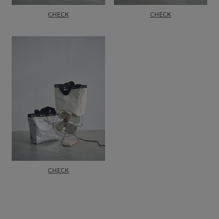
CHECK
CHECK
CHECK