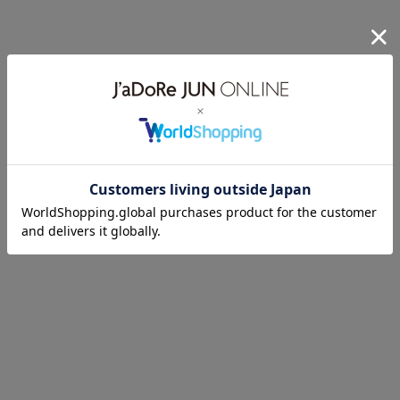
60%OFF
60%OFF
ROPÉ PICNIC
ROPÉ PICNIC
【YOKU MOKU/ヨックモック
【YOKU MOKU/ヨックモック
×ROPE' PICNIC】ナロースカー
×ROPE' PICNIC】ナロースカー
ト
ト
¥2,416(税込)
¥2,416(税込)
アウトレット
アウトレット