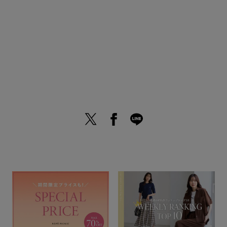
【ROPÉ PICNIC 】TOPはこちら
このページTOPに
戻る▲