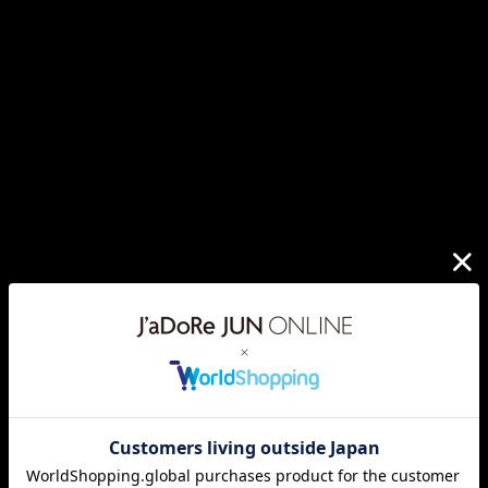
¥8,800(税込)
NETFLIX
NETFLIX
NETFLIX
「極悪女王」Tour SS
「極悪女王」Portrait
「極悪女王」Chain
T-shirt
SS T-shirt (ダンプ松
Shoulder Strap
本)
¥8,800(税込)
¥4,400(税込)
¥7,700(税込)