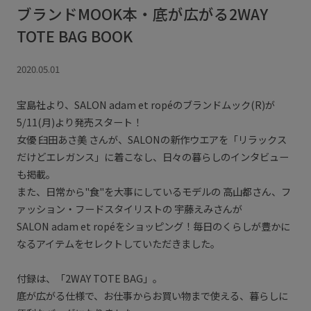
ブランドMOOK本・底が広がる2WAY
TOTE BAG BOOK
2020.05.01
宝島社より、SALON adam et ropéのブランドムック(R)が
5/11(月)より発売スタート！
女優 臼田あさ美 さんが、SALONの新作ウエアを「リラックス
だけどエレガンス」に着こなし、日々の暮らしのインタビュー
も掲載。
また、日常から"食"を大事にしているモデルの 高山都さん、フ
ァッション・フードスタイリストの 宇藤えみさんが
SALON adam et ropéをショッピング！毎日のくらしが豊かに
なるアイテムをセレクトしていただきました。
付録は、「2WAY TOTE BAG」。
底が広がる仕様で、お仕事からお買い物まで使える、暮らしに