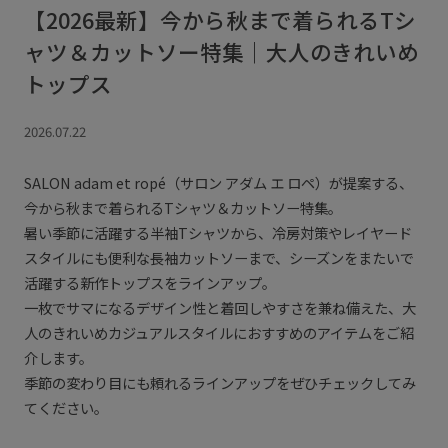
【2026最新】今から秋まで着られるTシ
ャツ＆カットソー特集｜大人のきれいめ
トップス
2026.07.22
SALON adam et ropé（サロン アダム エ ロペ）が提案する、
今から秋まで着られるTシャツ＆カットソー特集。
暑い季節に活躍する半袖Tシャツから、冷房対策やレイヤード
スタイルにも便利な長袖カットソーまで、シーズンをまたいで
活躍する新作トップスをラインアップ。
一枚でサマになるデザイン性と着回しやすさを兼ね備えた、大
人のきれいめカジュアルスタイルにおすすめのアイテムをご紹
介します。
季節の変わり目にも頼れるラインアップをぜひチェックしてみ
てください。