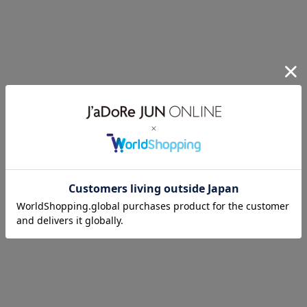
フハーフスリーブト
ーブTシャツ
ーブTシャツ
ップス
¥9,900(税込)
¥9,900(税込)
¥20,900(税込)
SALON adam et ropé
SALON adam et ropé
SALON adam et ropé
コットンレーシージ
テープ刺繍コンパク
テープ刺繍コンパク
ャガードハーフスリ
トTシャツ
トTシャツ
ーブTシャツ
¥9,900(税込)
¥9,900(税込)
¥9,900(税込)
ドライタッチ
ドライタッチ