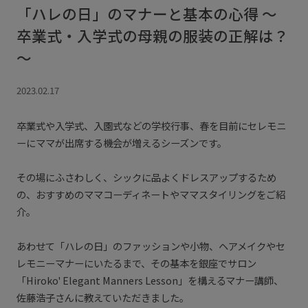
「ハレの日」のマナーと基本の心得 ～
卒業式・入学式の母親の服装の正解は？
～
2023.02.17
卒業式や入学式、入園式などの学校行事、春を目前にセレモニ
ーにママが出席する機会が増えるシーズンです。
その場にふさわしく、シックに品よくドレスアップするため
の、おすすめのママコーディネートやママスタイリングをご紹
介。
あわせて「ハレの日」のファッションや小物、ヘアメイクやセ
レモニーマナーにいたるまで、その基本を銀座でサロン
「Hiroko' Elegant Manners Lesson」を構えるマナー講師、
佐藤浩子さんに教えていただきました。