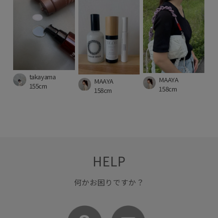
takayama
MAAYA
MAAYA
155cm
158cm
158cm
HELP
何かお困りですか？