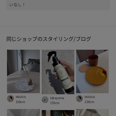
いなし！
同じショップのスタイリング/ブログ
MAAYA
MAAYA
takayama
158cm
158cm
155cm