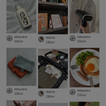
takayama
takayama
MAAYA
155cm
155cm
158cm
takayama
takayama
MAAYA
155cm
155cm
158cm