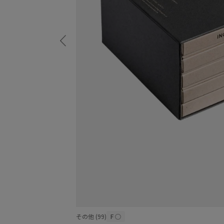
その他 (99)
F
○