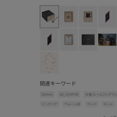
関連キーワード
Danlow
LB_COUPON
お香/ルームフレグラ
インテリア
ウォーム感
ウッド
キット
フェミニン
フレグランス
プレゼント用