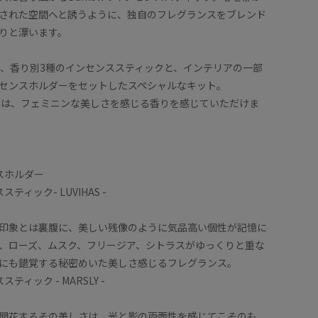
された空間へと誘うように、独自のフレグランスをブレンド
りと漂います。
に、香り別3種のインセンススティックと、インテリアの一部
センスホルダーをセットしたスペシャルなキット。
ットでは、フェミニンな美しさを感じる香りを感じていただけま
スホルダー
ティック- LUVIHAS -
印象とは裏腹に、美しい残像のように気品高い個性が記憶に
、ローズ、ムスク、フリージア、シトラスがゆっくりと重な
にも錯覚する秘密めいた美しさ感じるフレグランス。
ティック - MARSLY -
開花するその美しさは、光と影の両面性を感じてこそのも