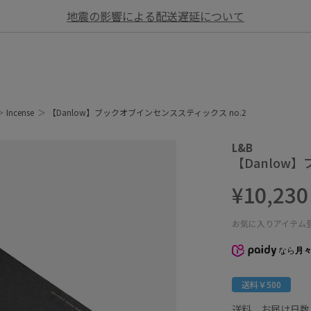
地震の影響による配送遅延について
Incense
【Danlow】ブックオブインセンススティックス no.2
L&B
【Danlow
¥10,230
お気に入りアイテム
なら
月々
送料￥500
送料、お届け日数