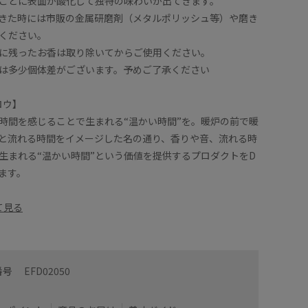
ごとに表面が酸化して独特の味わいが出てきます。
きた時には市販の金属研磨剤（メタルポリッシュ等）や磨き
ください。
に残ったお香は取り除いてからご使用ください。
は多少個体差がございます。予めご了承ください
ンロウ】
時間を感じることで生まれる“温かい時間”を。暖炉の前で暖
と流れる時間をイメージした名の通り、香りや音、流れる時
生まれる“温かい時間”という価値を提供するプロダクトをD
します。
て見る
番号
EFD02050