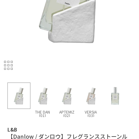
THE DAN
APTEMIZ
VERSIA
(01)
(02)
(03)
L&B
【Danlow / ダンロウ】フレグランスストーンル