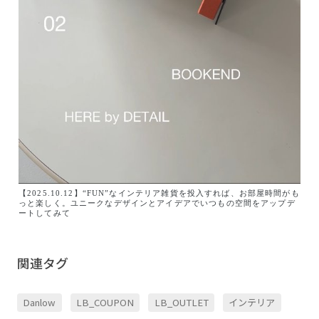
【2025.10.12】“FUN”なインテリア雑貨を投入すれば、お部屋時間がも
っと楽しく。ユニークなデザインとアイデアでいつもの空間をアップデ
ートしてみて
関連タグ
Danlow
LB_COUPON
LB_OUTLET
インテリア