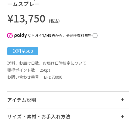
ームスプレー
¥13,750
(税込)
なら
月々1,145円
から。分割手数料無料
送料￥500
送料、お届け日数、お届け日時指定について
獲得ポイント数
250pt
お問い合わせ番号 EFD73090
アイテム説明
サイズ・素材・お手入れ方法