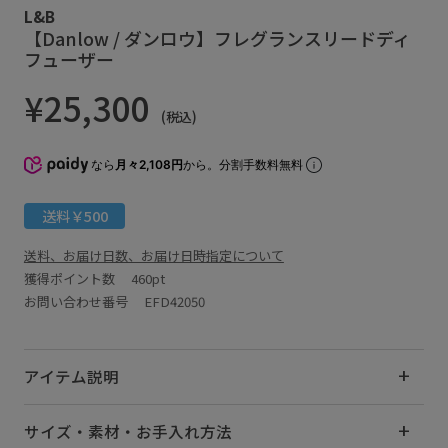
L&B
【Danlow / ダンロウ】フレグランスリードディ
フューザー
¥25,300
(税込)
なら
月々2,108円
から。分割手数料無料
送料￥500
送料、お届け日数、お届け日時指定について
獲得ポイント数
460pt
お問い合わせ番号 EFD42050
アイテム説明
サイズ・素材・お手入れ方法