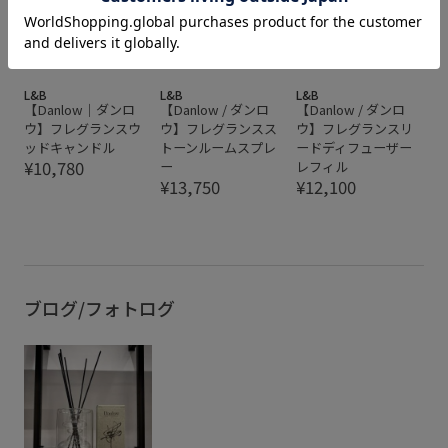
L&B
L&B
L&B
【Danlow｜ダンロ
【Danlow / ダンロ
【Danlow / ダンロ
ウ】フレグランスウ
ウ】フレグランスス
ウ】フレグランスリ
ッドキャンドル
トーンルームスプレ
ードディフューザー
¥10,780
ー
レフィル
¥13,750
¥12,100
ブログ/フォトログ