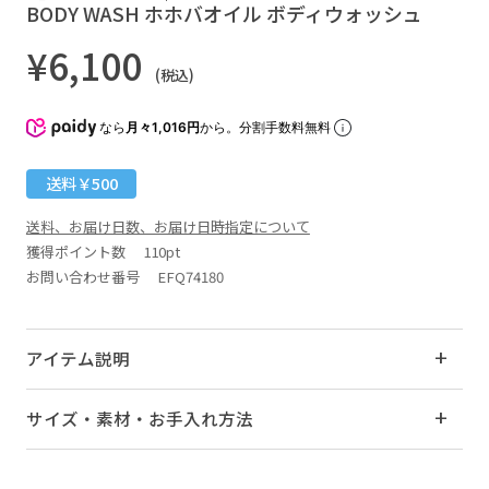
BODY WASH ホホバオイル ボディウォッシュ
¥6,100
(税込)
なら
月々1,016円
から。分割手数料無料
送料￥500
送料、お届け日数、お届け日時指定について
獲得ポイント数
110pt
お問い合わせ番号 EFQ74180
アイテム説明
サイズ・素材・お手入れ方法