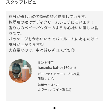
スタッフレビュー
成分が優しいので3歳の娘と愛用しています。
乾燥肌の娘はボディクリームいらずに潤います！
香りものベビーパウダーのような心地いい優しい香
りです。
パッケージもかわいいのでバスルームにあるだけで
気分が上がります♡
大容量なので、中々減らずコスパも◎
ミント神戸
haezuka kaho (160cm)
パーソナルカラー： ブルべ夏
肌質： 混合
着用サイズ : 26
カラー : ホワイト系 (12)