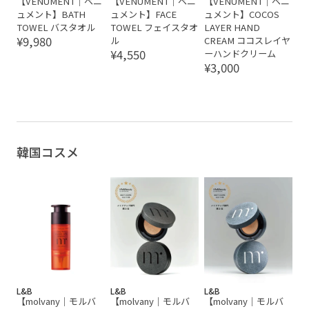
【VENUMENT｜ベニ
【VENUMENT｜ベニ
【VENUMENT｜ベニ
ュメント】BATH
ュメント】FACE
ュメント】COCOS
TOWEL バスタオル
TOWEL フェイスタオ
LAYER HAND
¥9,980
ル
CREAM ココスレイヤ
¥4,550
ーハンドクリーム
¥3,000
韓国コスメ
L&B
L&B
L&B
【molvany｜モルバ
【molvany｜モルバ
【molvany｜モルバ