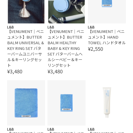
L&B
L&B
L&B
【VENUMENT｜ベニ
【VENUMENT｜ベニ
【VENUMENT｜ベニ
ュメント】BUTTER
ュメント】BUTTER
ュメント】HAND
BALM UNIVERSAL &
BALM HEALTHY
TOWEL ハンドタオル
¥2,550
KEY RING SET バタ
BABY & KEY RING
ーバームユニバーサ
SET バターバームヘ
ル＆キーリングセッ
ルシーベビー＆キー
ト
リングセット
¥3,480
¥3,480
L&B
L&B
L&B