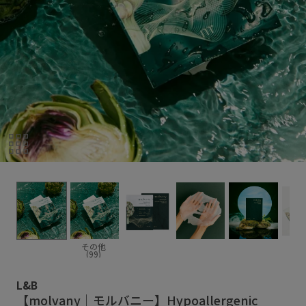
その他
(99)
L&B
【molvany｜モルバニー】Hypoallergenic