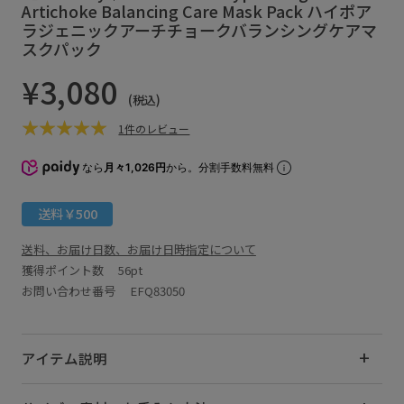
Artichoke Balancing Care Mask Pack ハイポア
ラジェニックアーチチョークバランシングケアマ
スクパック
¥3,080
(税込)
1件のレビュー
なら
月々1,026円
から。分割手数料無料
送料￥500
送料、お届け日数、お届け日時指定について
獲得ポイント数
56pt
お問い合わせ番号 EFQ83050
アイテム説明