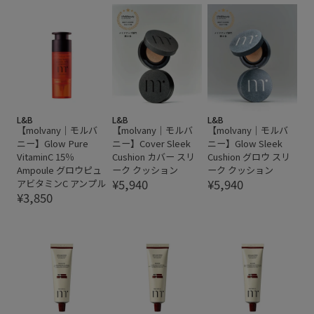
L&B
L&B
L&B
【molvany｜モルバ
【molvany｜モルバ
【molvany｜モルバ
ニー】Glow Pure
ニー】Cover Sleek
ニー】Glow Sleek
VitaminC 15％
Cushion カバー スリ
Cushion グロウ スリ
Ampoule グロウピュ
ーク クッション
ーク クッション
¥5,940
¥5,940
アビタミンC アンプル
¥3,850