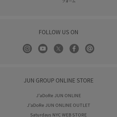
フォーム
FOLLOW US ON
JUN GROUP ONLINE STORE
J'aDoRe JUN ONLINE
J'aDoRe JUN ONLINE OUTLET
Saturdays NYC WEB STORE