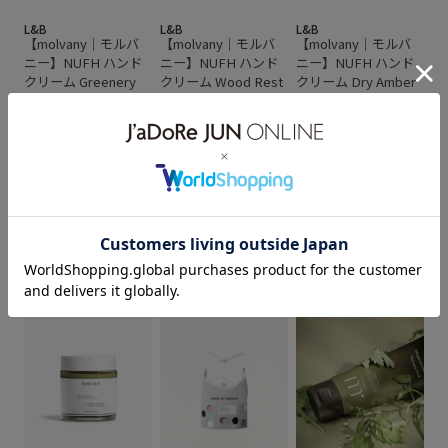
L&B
L&B
L&B
【molvany｜モルバ
【molvany｜モルバ
【molvany｜モルバ
ニー】NUFH ハンド
ニー】NUFH ハンド
ニー】NUFH ハンド
クリーム Greenery
クリーム Wood Rest
クリーム Dry Amber
¥2,530
¥2,530
Veil
¥2,530
もっと見る
パック・フェイスマスク