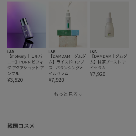
L&B
L&B
L&B
【molvany｜モルバ
【DAMDAM｜ダムダ
【DAMDAM｜ダムダ
ニー】PDRN ビフィ
ム】ライスドロップ
ム】抹茶ブースト ア
ダ アクアショット ア
ス - バランシングオ
イセラム
¥7,920
ンプル
イルセラム
¥3,520
¥7,920
もっと見る
韓国コスメ