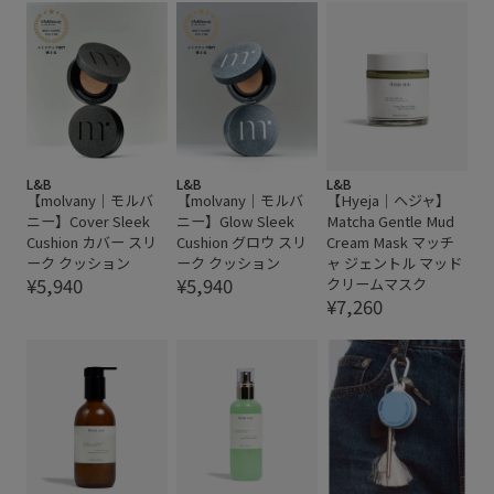
L&B
L&B
L&B
【molvany｜モルバ
【molvany｜モルバ
【Hyeja｜ヘジャ】
ニー】Cover Sleek
ニー】Glow Sleek
Matcha Gentle Mud
Cushion カバー スリ
Cushion グロウ スリ
Cream Mask マッチ
ーク クッション
ーク クッション
ャ ジェントル マッド
¥5,940
¥5,940
クリームマスク
¥7,260