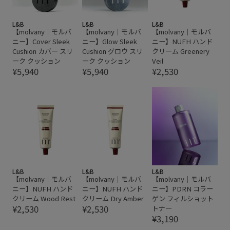
L&B
L&B
L&B
【molvany｜モルバ
【molvany｜モルバ
【molvany｜モルバ
ニー】Cover Sleek
ニー】Glow Sleek
ニー】NUFH ハンド
Cushion カバー スリ
Cushion グロウ スリ
クリーム Greenery
ーク クッション
ーク クッション
Veil
¥5,940
¥5,940
¥2,530
L&B
L&B
L&B
【molvany｜モルバ
【molvany｜モルバ
【molvany｜モルバ
ニー】NUFH ハンド
ニー】NUFH ハンド
ニー】PDRN コラー
クリーム Wood Rest
クリーム Dry Amber
ゲン フィルショット
¥2,530
¥2,530
トナー
¥3,190