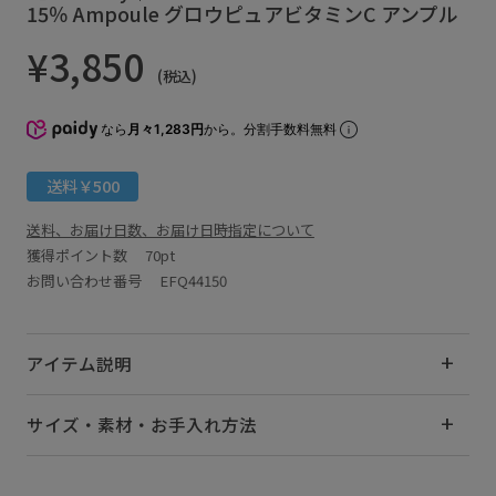
15％ Ampoule グロウピュアビタミンC アンプル
¥3,850
(税込)
なら
月々1,283円
から。分割手数料無料
送料￥500
送料、お届け日数、お届け日時指定について
獲得ポイント数
70pt
お問い合わせ番号 EFQ44150
アイテム説明
サイズ・素材・お手入れ方法