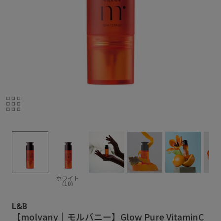
ホワイト
(10)
L&B
【molvany｜モルバニー】Glow Pure VitaminC