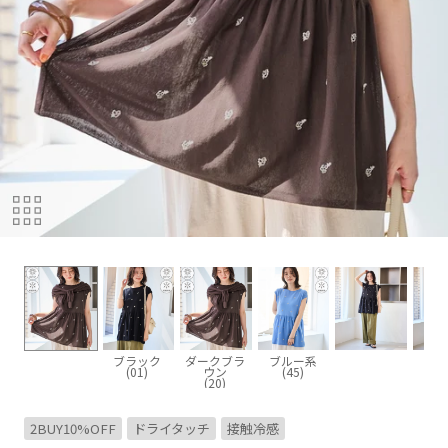
ブラック
ダークブラ
ブルー系
(01)
ウン
(45)
(20)
2BUY10%OFF
ドライタッチ
接触冷感