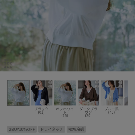
ブラック
オフホワイ
ダークブラ
ブルー系
(01)
ト
ウン
(45)
(15)
(20)
2BUY10%OFF
ドライタッチ
接触冷感