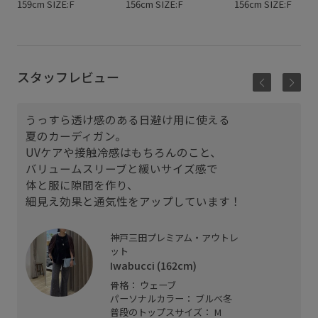
159cm SIZE:F
156cm SIZE:F
156cm SIZE:F
スタッフレビュー
うっすら透け感のある日避け用に使える
夏のカーディガン。
UVケアや接触冷感はもちろんのこと、
バリュームスリーブと緩いサイズ感で
体と服に隙間を作り、
細見え効果と通気性をアップしています！
神戸三田プレミアム・アウトレ
ット
Iwabucci (162cm)
骨格： ウェーブ
パーソナルカラー： ブルべ冬
普段のトップスサイズ： M