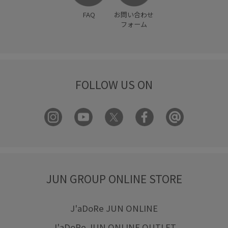
FAQ
お問い合わせ
フォーム
FOLLOW US ON
JUN GROUP ONLINE STORE
J'aDoRe JUN ONLINE
J'aDoRe JUN ONLINE OUTLET