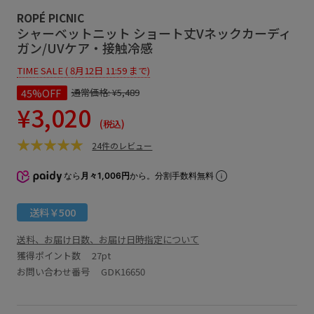
ROPÉ PICNIC
シャーベットニット ショート丈Vネックカーディ
ガン/UVケア・接触冷感
TIME SALE ( 8月12日 11:59 まで)
45%OFF
通常価格:
¥5,489
¥3,020
(税込)
24件のレビュー
なら
月々1,006円
から。分割手数料無料
送料￥500
送料、お届け日数、お届け日時指定について
獲得ポイント数
27pt
お問い合わせ番号 GDK16650