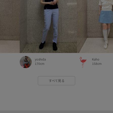
Kaho
yoshida
158cm
170cm
すべて見る