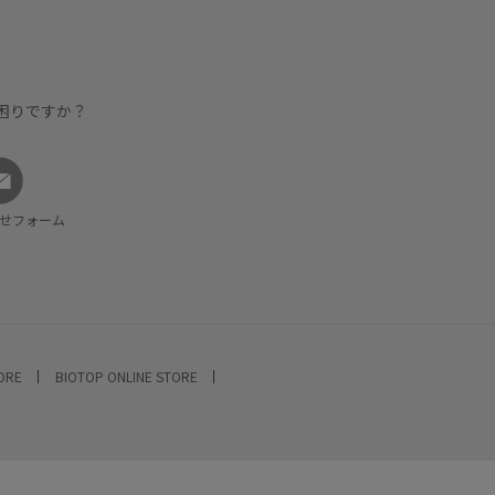
困りですか？
せフォーム
TORE
BIOTOP ONLINE STORE