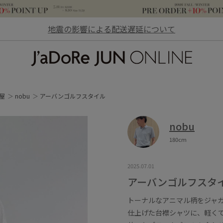
地震の影響による配送遅延について
JaDoRe JUN ONLINE
屋
nobu
アーバンゴルフスタイル
nobu
180cm
2025.07.01
アーバンゴルフスタ
トーナルなアニマル柄をジャ
仕上げた台襟シャツに、軽く