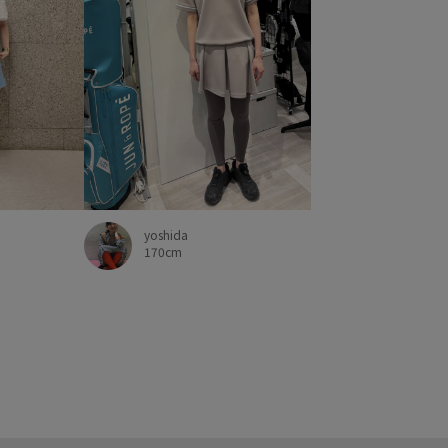
yoshida
170cm