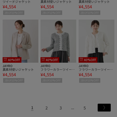
ツイードジャケット
異素材使いジャケット
異素材使いジャケット
¥4,554
¥4,554
¥4,554
2BUY10%OFF
2BUY10%OFF
2BUY10%OFF
40%OFF
40%OFF
40%OFF
JAYRO
JAYRO
JAYRO
異素材使いジャケット
フラワーカラーツイード
フラワーカラーツイード
¥4,554
¥4,554
¥4,554
ジャケット
ジャケット
2BUY10%OFF
2BUY10%OFF
2BUY10%OFF
1
2
3
5