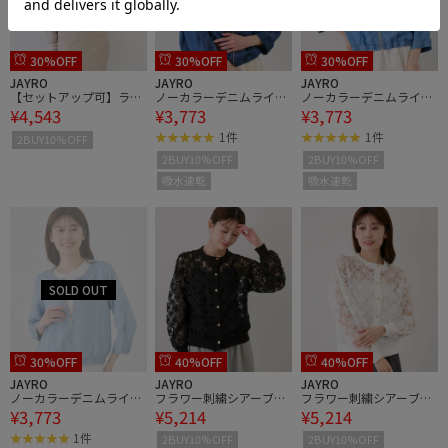
30%OFF
30%OFF
30%OFF
JAYRO
JAYRO
JAYRO
【セットアップ可】ライ
ノーカラーデニムライク
ノーカラーデニムライク
¥4,543
¥3,773
¥3,773
ンメッシュブルゾン
ブルゾン
ブルゾン
1件
1件
2BUY10%OFF
2BUY10%OFF
2BUY10%OFF
吸水速乾
吸水速乾
30%OFF
40%OFF
40%OFF
JAYRO
JAYRO
JAYRO
ノーカラーデニムライク
フラワー刺繍シアーブル
フラワー刺繍シアーブル
¥3,773
¥5,214
¥5,214
ブルゾン
ゾン
ゾン
1件
2BUY10%OFF
2BUY10%OFF