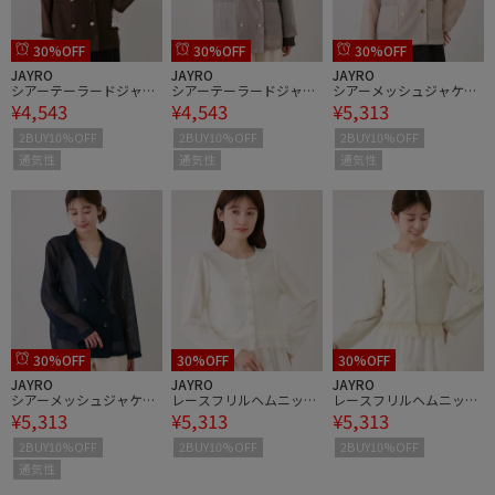
30%OFF
30%OFF
30%OFF
JAYRO
JAYRO
JAYRO
シアーテーラードジャケ
シアーテーラードジャケ
シアーメッシュジャケッ
¥4,543
¥4,543
¥5,313
ット
ット
ト
2BUY10%OFF
2BUY10%OFF
2BUY10%OFF
通気性
通気性
通気性
30%OFF
30%OFF
30%OFF
JAYRO
JAYRO
JAYRO
シアーメッシュジャケッ
レースフリルヘムニット
レースフリルヘムニット
¥5,313
¥5,313
¥5,313
ト
ジャケット
ジャケット
2BUY10%OFF
2BUY10%OFF
2BUY10%OFF
通気性