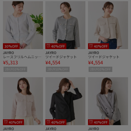
30%OFF
40%OFF
40%OFF
JAYRO
JAYRO
JAYRO
レースフリルヘムニット
ツイードジャケット
ツイードジャケット
¥5,313
¥4,554
¥4,554
ジャケット
2BUY10%OFF
2BUY10%OFF
2BUY10%OFF
40%OFF
40%OFF
40%OFF
JAYRO
JAYRO
JAYRO