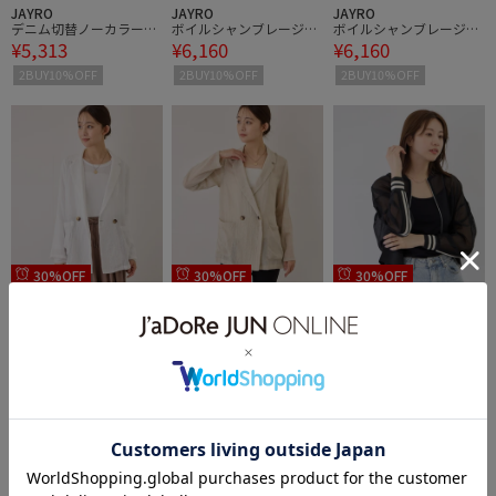
JAYRO
JAYRO
JAYRO
デニム切替ノーカラージ
ボイルシャンブレージャ
ボイルシャンブレージャ
¥5,313
¥6,160
¥6,160
ャケット
ケット
ケット
2BUY10%OFF
2BUY10%OFF
2BUY10%OFF
30%OFF
30%OFF
30%OFF
JAYRO
JAYRO
JAYRO
ボイルシャンブレージャ
ボイルシャンブレージャ
【セットアップ可】ライ
¥6,160
¥6,160
¥4,543
ケット
ケット
ンメッシュブルゾン
2BUY10%OFF
2BUY10%OFF
2BUY10%OFF