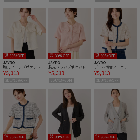
30%OFF
30%OFF
30%OFF
JAYRO
JAYRO
JAYRO
胸元フラップポケット付
胸元フラップポケット付
デニム切替ノーカラージ
¥5,313
¥5,313
¥5,313
きツイードジャケット
きツイードジャケット
ャケット
2BUY10%OFF
2BUY10%OFF
2BUY10%OFF
30%OFF
30%OFF
30%OFF