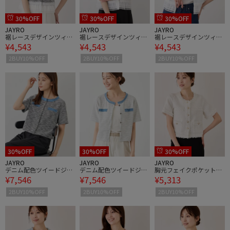
30%OFF
30%OFF
30%OFF
JAYRO
JAYRO
JAYRO
裾レースデザインツィー
裾レースデザインツィー
裾レースデザインツィー
¥4,543
¥4,543
¥4,543
ドジャケット
ドジャケット
ドジャケット
2BUY10%OFF
2BUY10%OFF
2BUY10%OFF
30%OFF
30%OFF
30%OFF
JAYRO
JAYRO
JAYRO
デニム配色ツイードジャ
デニム配色ツイードジャ
胸元フェイクポケット付
¥7,546
¥7,546
¥5,313
ケット
ケット
きツイードジャケット
2BUY10%OFF
2BUY10%OFF
2BUY10%OFF